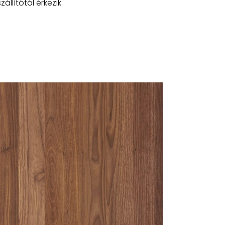
llítótól érkezik.