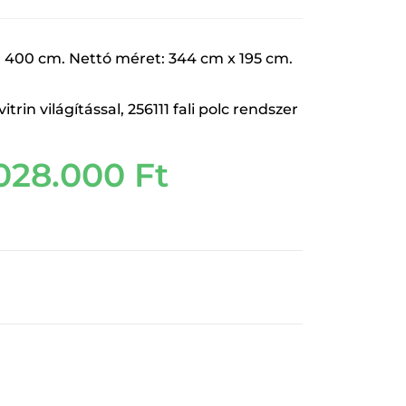
: 400 cm. Nettó méret: 344 cm x 195 cm.
itrin világítással, 256111 fali polc rendszer
.028.000
Ft