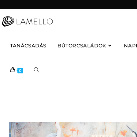
TANÁCSADÁS
BÚTORCSALÁDOK
NAP
0