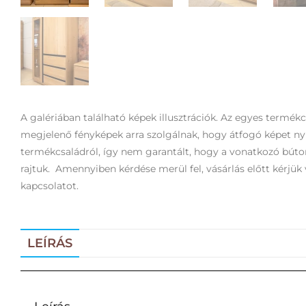
A galériában található képek illusztrációk. Az egyes termék
megjelenő fényképek arra szolgálnak, hogy átfogó képet n
termékcsaládról, így nem garantált, hogy a vonatkozó bút
rajtuk. Amennyiben kérdése merül fel, vásárlás előtt kérjük 
kapcsolatot.
LEÍRÁS