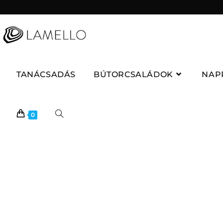
TANÁCSADÁS
BÚTORCSALÁDOK
NAP
0