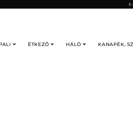
E
PALI
ÉTKEZŐ
HÁLÓ
KANAPÉK, S