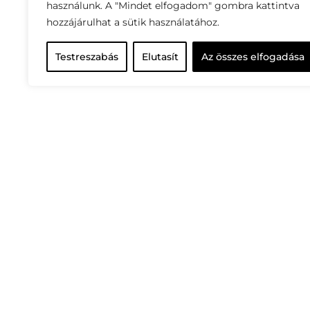
használunk. A "Mindet elfogadom" gombra kattintva
hozzájárulhat a sütik használatához.
Testreszabás
Elutasít
Az összes elfogadása