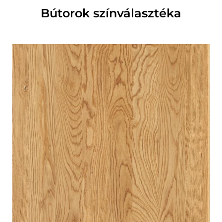
Bútorok színválasztéka