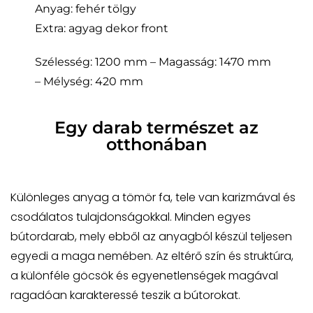
Anyag: fehér tölgy
Extra: agyag dekor front
Szélesség: 1200 mm – Magasság: 1470 mm
– Mélység: 420 mm
Egy darab természet az
otthonában
Különleges anyag a tömör fa, tele van karizmával és
csodálatos tulajdonságokkal. Minden egyes
bútordarab, mely ebből az anyagból készül teljesen
egyedi a maga nemében. Az eltérő szín és struktúra,
a különféle göcsök és egyenetlenségek magával
ragadóan karakteressé teszik a bútorokat.