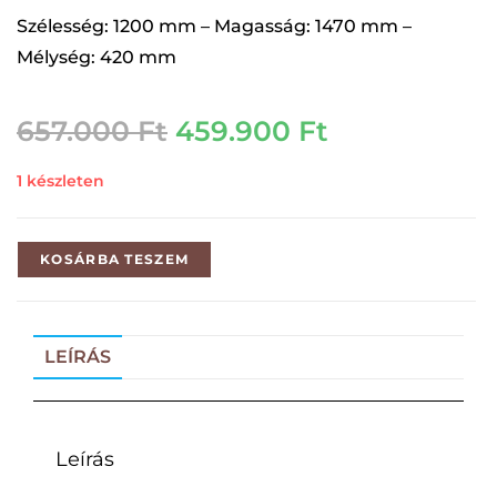
Szélesség: 1200 mm – Magasság: 1470 mm –
Mélység: 420 mm
657.000
Ft
459.900
Ft
1 készleten
KOSÁRBA TESZEM
LEÍRÁS
Leírás