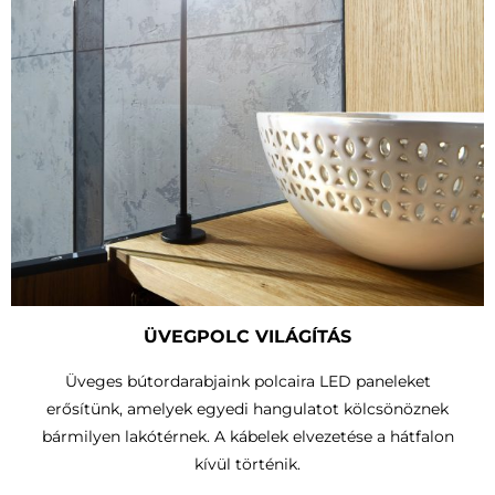
ÜVEGPOLC VILÁGÍTÁS
Üveges bútordarabjaink polcaira LED paneleket
erősítünk, amelyek egyedi hangulatot kölcsönöznek
bármilyen lakótérnek. A kábelek elvezetése a hátfalon
kívül történik.