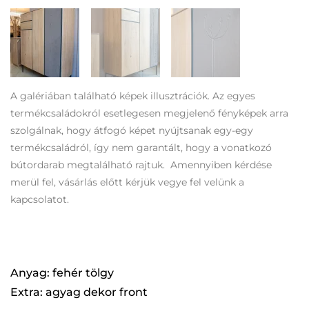
A galériában található képek illusztrációk. Az egyes
termékcsaládokról esetlegesen megjelenő fényképek arra
szolgálnak, hogy átfogó képet nyújtsanak egy-egy
termékcsaládról, így nem garantált, hogy a vonatkozó
bútordarab megtalálható rajtuk. Amennyiben kérdése
merül fel, vásárlás előtt kérjük vegye fel velünk a
kapcsolatot.
Anyag: fehér tölgy
Extra: agyag dekor front