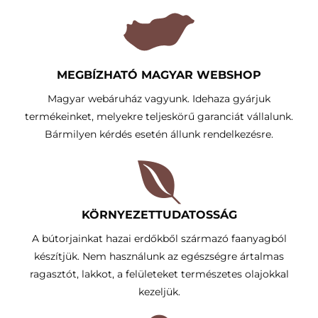
MEGBÍZHATÓ MAGYAR WEBSHOP
Magyar webáruház vagyunk. Idehaza gyárjuk
termékeinket, melyekre teljeskörű garanciát vállalunk.
Bármilyen kérdés esetén állunk rendelkezésre.
KÖRNYEZETTUDATOSSÁG​
A bútorjainkat hazai erdőkből származó faanyagból
készítjük. Nem használunk az egészségre ártalmas
ragasztót, lakkot, a felületeket természetes olajokkal
kezeljük.