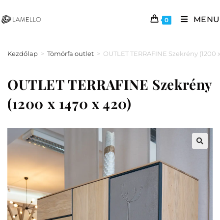
MENU
0
Kezdőlap
>
Tömörfa outlet
>
OUTLET TERRAFINE Szekrény (1200 x 
OUTLET TERRAFINE Szekrény
(1200 x 1470 x 420)