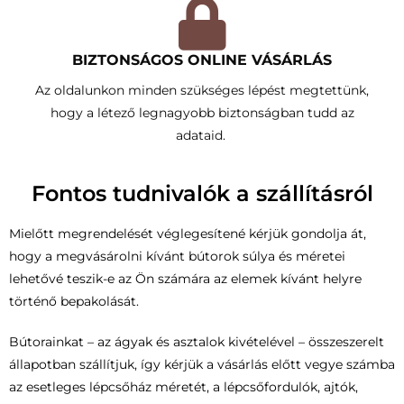
BIZTONSÁGOS ONLINE VÁSÁRLÁS
Az oldalunkon minden szükséges lépést megtettünk,
hogy a létező legnagyobb biztonságban tudd az
adataid.
Fontos tudnivalók a szállításról
Mielőtt megrendelését véglegesítené kérjük gondolja át,
hogy a megvásárolni kívánt bútorok súlya és méretei
lehetővé teszik-e az Ön számára az elemek kívánt helyre
történő bepakolását.
Bútorainkat – az ágyak és asztalok kivételével – összeszerelt
állapotban szállítjuk, így kérjük a vásárlás előtt vegye számba
az esetleges lépcsőház méretét, a lépcsőfordulók, ajtók,