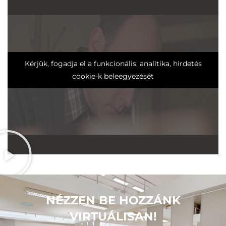
Kérjük, fogadja el a funkcionális, analitika, hirdetés
cookie-k beleegyezését
NÉZZEN BE HOZZÁNK
VIRTUÁLISAN!