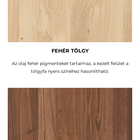
FEHÉR TÖLGY
Az olaj fehér pigmenteket tartalmaz, a kezelt felület a
tölgyfa nyers színéhez hasonlítható.