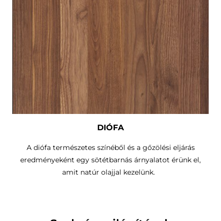
DIÓFA
A diófa természetes színéből és a gőzölési eljárás
eredményeként egy sötétbarnás árnyalatot érünk el,
amit natúr olajjal kezelünk.