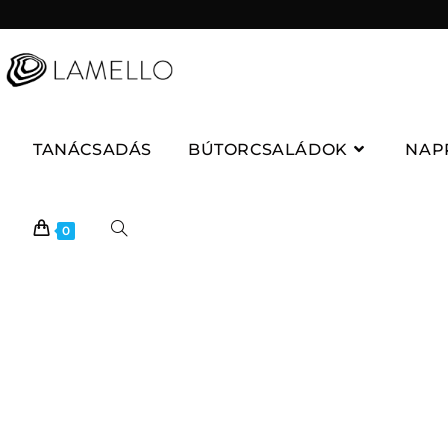
TANÁCSADÁS
BÚTORCSALÁDOK
NAP
0