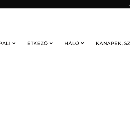
PALI
ÉTKEZŐ
HÁLÓ
KANAPÉK, S