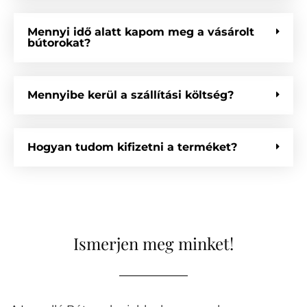
Mennyi idő alatt kapom meg a vásárolt
bútorokat?
Mennyibe kerül a szállítási költség?
Hogyan tudom kifizetni a terméket?
Ismerjen meg minket!