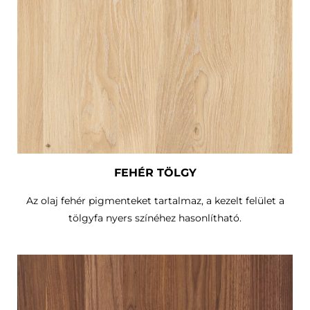
FEHÉR TÖLGY
Az olaj fehér pigmenteket tartalmaz, a kezelt felület a
tölgyfa nyers színéhez hasonlítható.