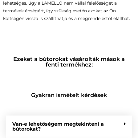
lehetséges, úgy a LAMELLO nem vállal felelősséget a
termékek épségért, így szükség esetén azokat az Ön
költségén vissza is szállíthatja és a megrendeléstől elállhat.
Ezeket a bútorokat vásárolták mások a
fenti termékhez:
Gyakran ismételt kérdések
Van-e lehetőségem megtekinteni a
bútorokat?