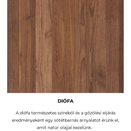
DIÓFA
A diófa természetes színéből és a gőzölési eljárás
eredményeként egy sötétbarnás árnyalatot érünk el,
amit natúr olajjal kezelünk.