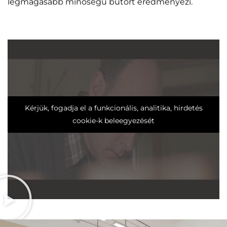
legmagasabb minőségű bútort eredményezi.
Kérjük, fogadja el a funkcionális, analitika, hirdetés
cookie-k beleegyezését