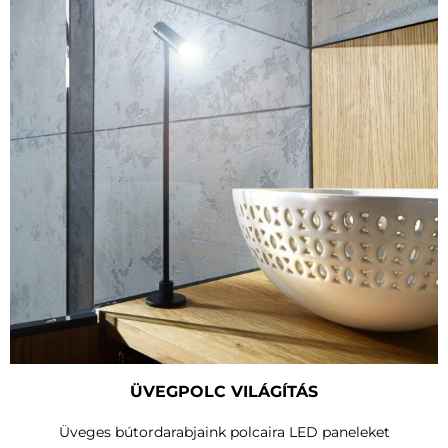
ÜVEGPOLC VILÁGÍTÁS
Üveges bútordarabjaink polcaira LED paneleket