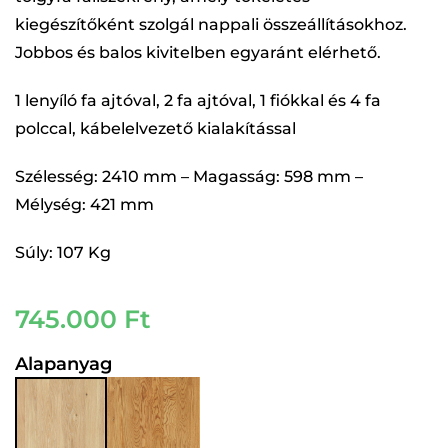
kiegészítőként szolgál nappali összeállításokhoz.
Jobbos és balos kivitelben egyaránt elérhető.
1 lenyíló fa ajtóval, 2 fa ajtóval, 1 fiókkal és 4 fa
polccal, kábelelvezető kialakítással
Szélesség: 2410 mm – Magasság: 598 mm –
Mélység: 421 mm
Súly: 107 Kg
745.000
Ft
Alapanyag