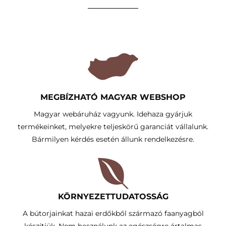
MEGBÍZHATÓ MAGYAR WEBSHOP
Magyar webáruház vagyunk. Idehaza gyárjuk
termékeinket, melyekre teljeskörű garanciát vállalunk.
Bármilyen kérdés esetén állunk rendelkezésre.
KÖRNYEZETTUDATOSSÁG​
A bútorjainkat hazai erdőkből származó faanyagból