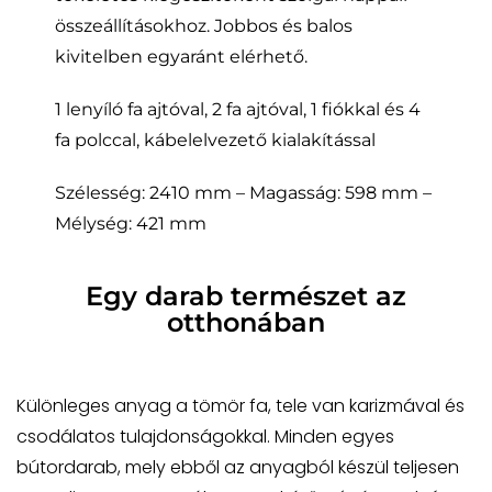
összeállításokhoz. Jobbos és balos
kivitelben egyaránt elérhető.
1 lenyíló fa ajtóval, 2 fa ajtóval, 1 fiókkal és 4
fa polccal, kábelelvezető kialakítással
Szélesség: 2410 mm – Magasság: 598 mm –
Mélység: 421 mm
Egy darab természet az
otthonában
Különleges anyag a tömör fa, tele van karizmával és
csodálatos tulajdonságokkal. Minden egyes
bútordarab, mely ebből az anyagból készül teljesen