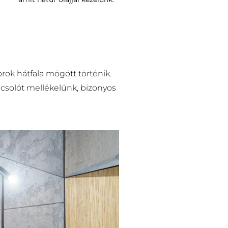
rok hátfala mögött történik.
pcsolót mellékelünk, bizonyos