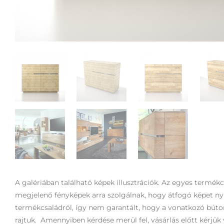
A galériában található képek illusztrációk. Az egyes termék
megjelenő fényképek arra szolgálnak, hogy átfogó képet n
termékcsaládról, így nem garantált, hogy a vonatkozó bút
rajtuk. Amennyiben kérdése merül fel, vásárlás előtt kérjük 