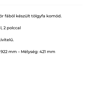
ör fából készült tölgyfa komód.
l, 2 polccal
vitelű.
: 922 mm – Mélység: 421 mm