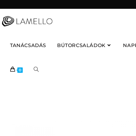
TANÁCSADÁS
BÚTORCSALÁDOK
NAP
0