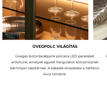
ÜVEGPOLC VILÁGÍTÁS
Üveges bútordarabjaink polcaira LED paneleket
erősítünk, amelyek egyedi hangulatot kölcsönöznek
bármilyen lakótérnek. A kábelek elvezetése a hátfalon
kívül történik.