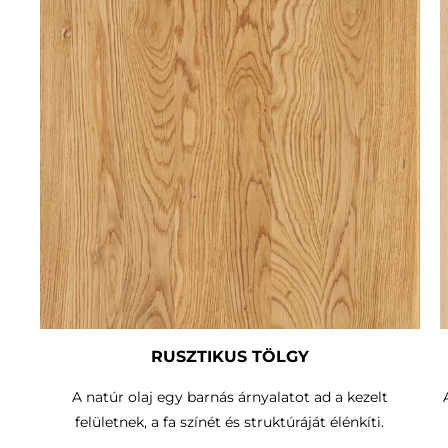
RUSZTIKUS TÖLGY
A natúr olaj egy barnás árnyalatot ad a kezelt
felületnek, a fa színét és struktúráját élénkíti.