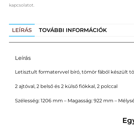
kapcsolatot.
LEÍRÁS
TOVÁBBI INFORMÁCIÓK
Leírás
Letisztult formatervvel bíró, tömör fából készült 
2 ajtóval, 2 belső és 2 külső fiókkal, 2 polccal
Szélesség: 1206 mm – Magasság: 922 mm – Mélys
Eg