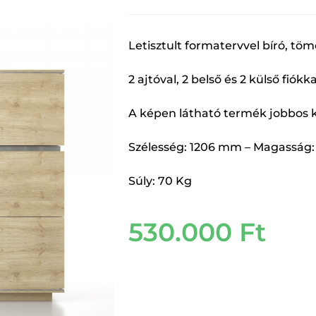
Letisztult formatervvel bíró, töm
2 ajtóval, 2 belső és 2 külső fiókka
A képen látható termék jobbos ki
Szélesség: 1206 mm – Magasság
Súly: 70 Kg
530.000
Ft