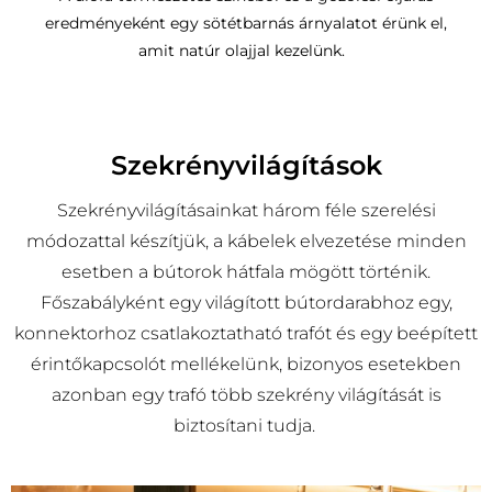
eredményeként egy sötétbarnás árnyalatot érünk el,
amit natúr olajjal kezelünk.
Szekrényvilágítások
Szekrényvilágításainkat három féle szerelési
módozattal készítjük, a kábelek elvezetése minden
esetben a bútorok hátfala mögött történik.
Főszabályként egy világított bútordarabhoz egy,
konnektorhoz csatlakoztatható trafót és egy beépített
érintőkapcsolót mellékelünk, bizonyos esetekben
azonban egy trafó több szekrény világítását is
biztosítani tudja.