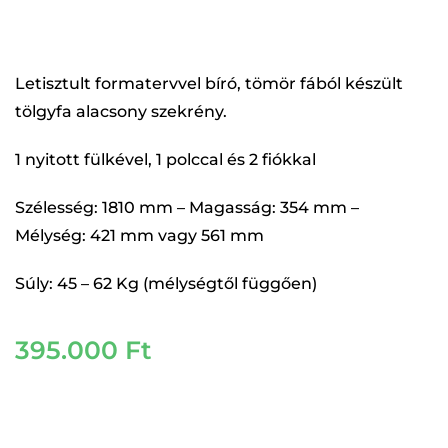
Letisztult formatervvel bíró, tömör fából készült
tölgyfa alacsony szekrény.
1 nyitott fülkével, 1 polccal és 2 fiókkal
Szélesség: 1810 mm – Magasság: 354 mm –
Mélység: 421 mm vagy 561 mm
Súly: 45 – 62 Kg (mélységtől függően)
395.000
Ft