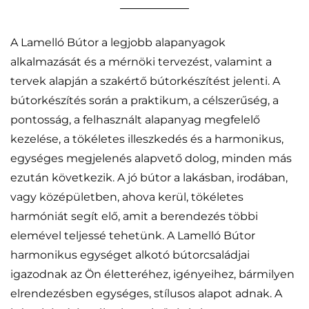
A Lamelló Bútor a legjobb alapanyagok
alkalmazását és a mérnöki tervezést, valamint a
tervek alapján a szakértő bútorkészítést jelenti. A
bútorkészítés során a praktikum, a célszerűség, a
pontosság, a felhasznált alapanyag megfelelő
kezelése, a tökéletes illeszkedés és a harmonikus,
egységes megjelenés alapvető dolog, minden más
ezután következik. A jó bútor a lakásban, irodában,
vagy középületben, ahova kerül, tökéletes
harmóniát segít elő, amit a berendezés többi
elemével teljessé tehetünk. A Lamelló Bútor
harmonikus egységet alkotó bútorcsaládjai
igazodnak az Ön életteréhez, igényeihez, bármilyen
elrendezésben egységes, stílusos alapot adnak. A