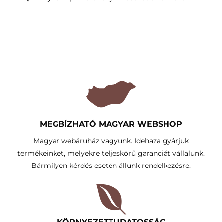
MEGBÍZHATÓ MAGYAR WEBSHOP
Magyar webáruház vagyunk. Idehaza gyárjuk
termékeinket, melyekre teljeskörű garanciát vállalunk.
Bármilyen kérdés esetén állunk rendelkezésre.
KÖRNYEZETTUDATOSSÁG​