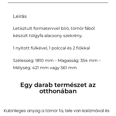
Leírás
Letisztult formatervvel bíró, tömör fából
készült tölgyfa alacsony szekrény.
1 nyitott fülkével, 1 polccal és 2 fiókkal
Szélesség: 1810 mm – Magasság: 354 mm –
Mélység: 421 mm vagy 561 mm
Egy darab természet az
otthonában
Különleges anyag a tömör fa, tele van karizmával és