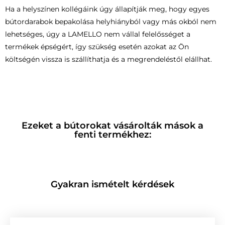
Ha a helyszínen kollégáink úgy állapítják meg, hogy egyes
bútordarabok bepakolása helyhiányból vagy más okból nem
lehetséges, úgy a LAMELLO nem vállal felelősséget a
termékek épségért, így szükség esetén azokat az Ön
költségén vissza is szállíthatja és a megrendeléstől elállhat.
Ezeket a bútorokat vásárolták mások a
fenti termékhez:
Gyakran ismételt kérdések