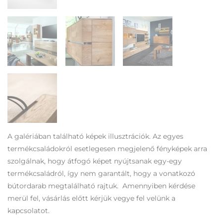
A galériában található képek illusztrációk. Az egyes
termékcsaládokról esetlegesen megjelenő fényképek arra
szolgálnak, hogy átfogó képet nyújtsanak egy-egy
termékcsaládról, így nem garantált, hogy a vonatkozó
bútordarab megtalálható rajtuk. Amennyiben kérdése
merül fel, vásárlás előtt kérjük vegye fel velünk a
kapcsolatot.