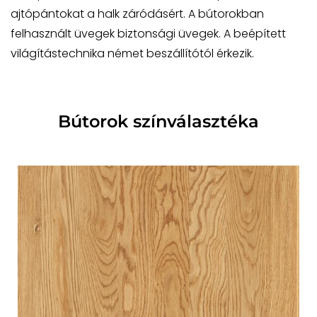
ajtópántokat a halk záródásért. A bútorokban
felhasznált üvegek biztonsági üvegek. A beépített
világítástechnika német beszállítótól érkezik.
Bútorok színválasztéka