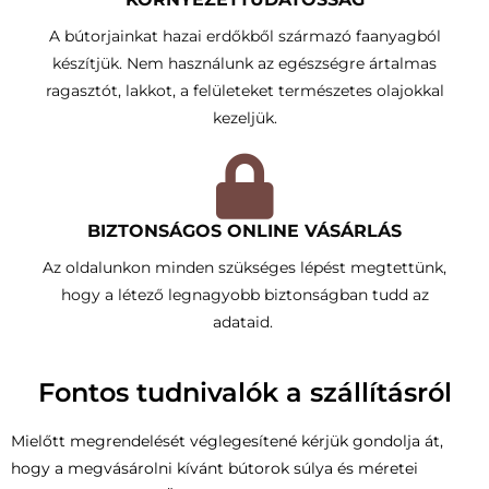
A bútorjainkat hazai erdőkből származó faanyagból
készítjük. Nem használunk az egészségre ártalmas
ragasztót, lakkot, a felületeket természetes olajokkal
kezeljük.
BIZTONSÁGOS ONLINE VÁSÁRLÁS
Az oldalunkon minden szükséges lépést megtettünk,
hogy a létező legnagyobb biztonságban tudd az
adataid.
Fontos tudnivalók a szállításról
Mielőtt megrendelését véglegesítené kérjük gondolja át,
hogy a megvásárolni kívánt bútorok súlya és méretei