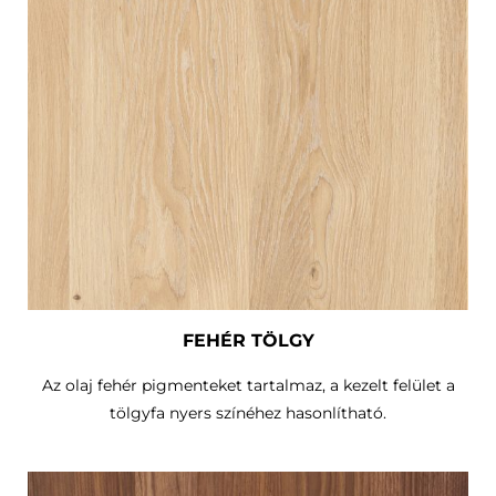
FEHÉR TÖLGY
Az olaj fehér pigmenteket tartalmaz, a kezelt felület a
tölgyfa nyers színéhez hasonlítható.