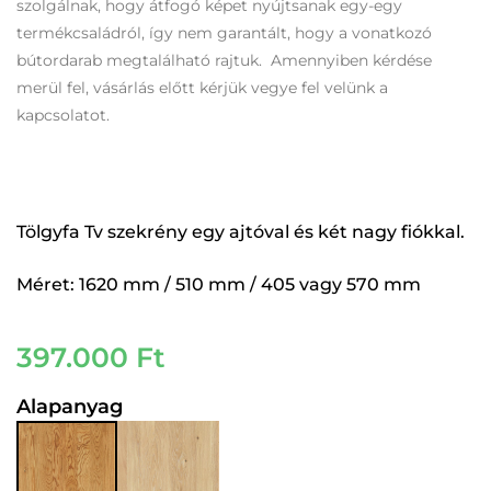
szolgálnak, hogy átfogó képet nyújtsanak egy-egy
termékcsaládról, így nem garantált, hogy a vonatkozó
bútordarab megtalálható rajtuk. Amennyiben kérdése
merül fel, vásárlás előtt kérjük vegye fel velünk a
kapcsolatot.
Tölgyfa Tv szekrény egy ajtóval és két nagy fiókkal.
Méret: 1620 mm / 510 mm / 405 vagy 570 mm
397.000
Ft
Alapanyag