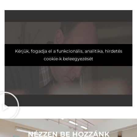
Kérjük, fogadja el a funkcionális, analitika, hirdetés
cookie-k beleegyezését
NÉZZEN BE HOZZÁNK