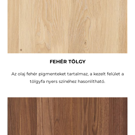
FEHÉR TÖLGY
Az olaj fehér pigmenteket tartalmaz, a kezelt felület a
tölgyfa nyers színéhez hasonlítható.