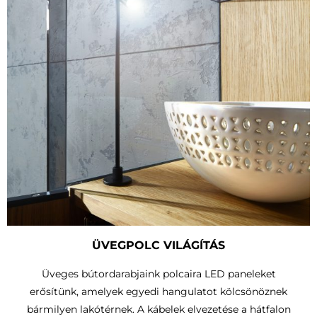
ÜVEGPOLC VILÁGÍTÁS
Üveges bútordarabjaink polcaira LED paneleket
erősítünk, amelyek egyedi hangulatot kölcsönöznek
bármilyen lakótérnek. A kábelek elvezetése a hátfalon