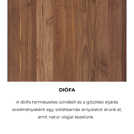
DIÓFA
A diófa természetes színéből és a gőzölési eljárás
eredményeként egy sötétbarnás árnyalatot érünk el,
amit natúr olajjal kezelünk.