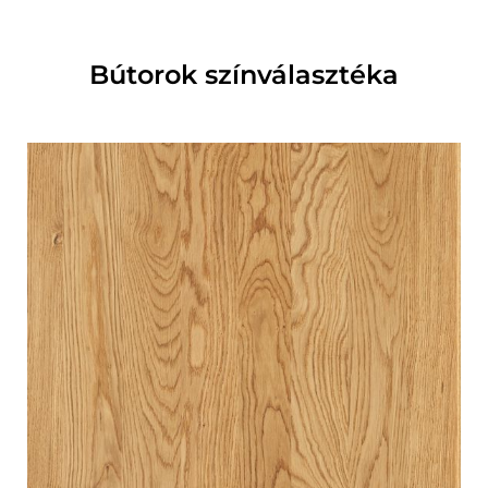
Bútorok színválasztéka