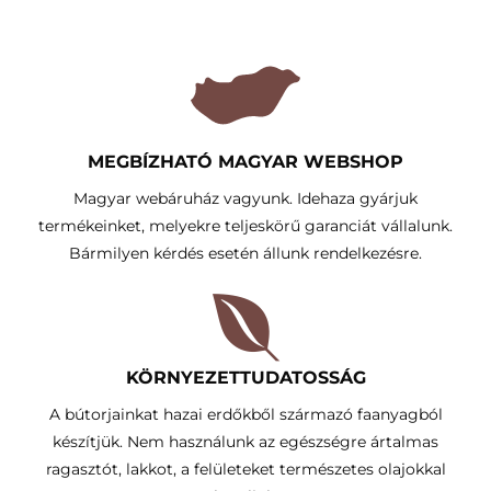
MEGBÍZHATÓ MAGYAR WEBSHOP
Magyar webáruház vagyunk. Idehaza gyárjuk
termékeinket, melyekre teljeskörű garanciát vállalunk.
Bármilyen kérdés esetén állunk rendelkezésre.
KÖRNYEZETTUDATOSSÁG​
A bútorjainkat hazai erdőkből származó faanyagból
készítjük. Nem használunk az egészségre ártalmas
ragasztót, lakkot, a felületeket természetes olajokkal