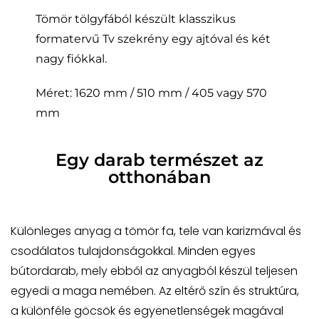
Tömör tölgyfából készült klasszikus
formatervű Tv szekrény egy ajtóval és két
nagy fiókkal.
Méret: 1620 mm / 510 mm / 405 vagy 570
mm
Egy darab természet az
otthonában
Különleges anyag a tömör fa, tele van karizmával és
csodálatos tulajdonságokkal. Minden egyes
bútordarab, mely ebből az anyagból készül teljesen
egyedi a maga nemében. Az eltérő szín és struktúra,
a különféle göcsök és egyenetlenségek magával