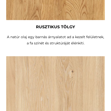
RUSZTIKUS TÖLGY
A natúr olaj egy barnás árnyalatot ad a kezelt felületnek,
a fa színét és struktúráját élénkíti.