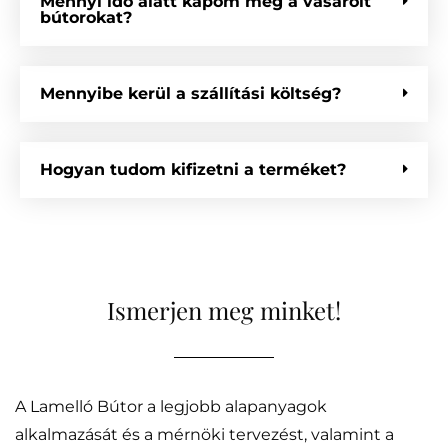
Mennyi idő alatt kapom meg a vásárolt
bútorokat?
Mennyibe kerül a szállítási költség?
Hogyan tudom kifizetni a terméket?
Ismerjen meg minket!
A Lamelló Bútor a legjobb alapanyagok
alkalmazását és a mérnöki tervezést, valamint a