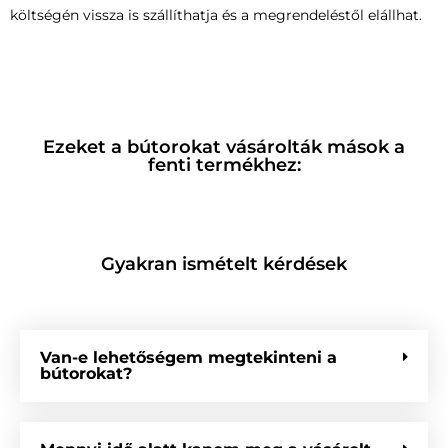
költségén vissza is szállíthatja és a megrendeléstől elállhat.
Ezeket a bútorokat vásárolták mások a
fenti termékhez:
Gyakran ismételt kérdések
Van-e lehetőségem megtekinteni a
bútorokat?