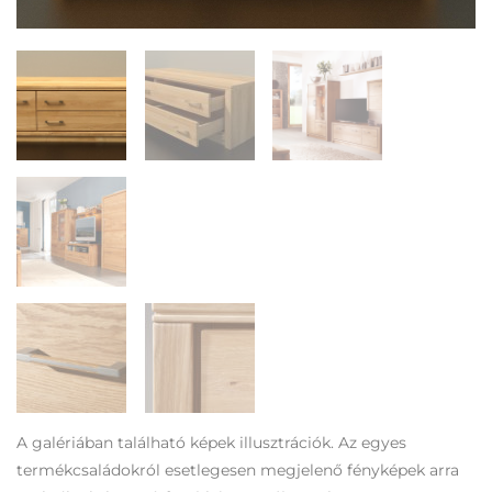
A galériában található képek illusztrációk. Az egyes
termékcsaládokról esetlegesen megjelenő fényképek arra