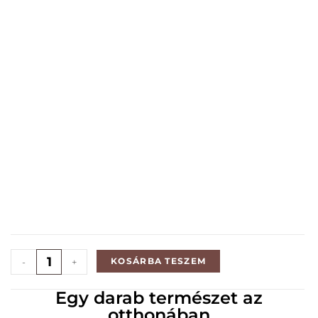
KOSÁRBA TESZEM
-
+
Egy darab természet az
otthonában