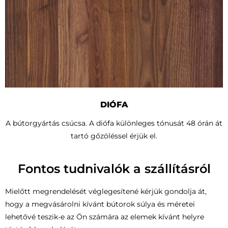
DIÓFA
A bútorgyártás csúcsa. A diófa különleges tónusát 48 órán át
tartó gőzöléssel érjük el.
Fontos tudnivalók a szállításról
Mielőtt megrendelését véglegesítené kérjük gondolja át,
hogy a megvásárolni kívánt bútorok súlya és méretei
lehetővé teszik-e az Ön számára az elemek kívánt helyre