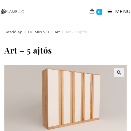
MENU
0
Kezdőlap
>
DOMINNO
>
Art
>
Art – 5 ajtós
Art – 5 ajtós