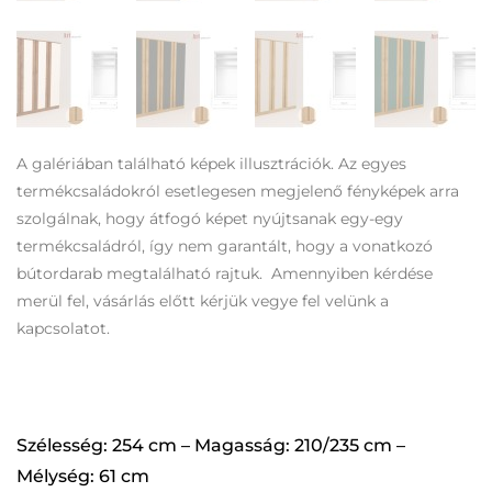
A galériában található képek illusztrációk. Az egyes
termékcsaládokról esetlegesen megjelenő fényképek arra
szolgálnak, hogy átfogó képet nyújtsanak egy-egy
termékcsaládról, így nem garantált, hogy a vonatkozó
bútordarab megtalálható rajtuk. Amennyiben kérdése
merül fel, vásárlás előtt kérjük vegye fel velünk a
kapcsolatot.
Szélesség: 254 cm – Magasság: 210/235 cm –
Mélység: 61 cm