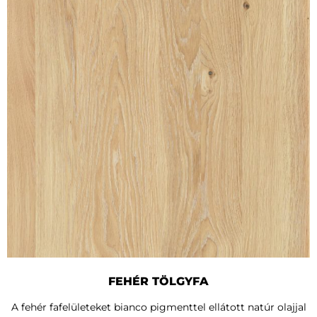
FEHÉR TÖLGYFA
A fehér fafelületeket bianco pigmenttel ellátott natúr olajjal