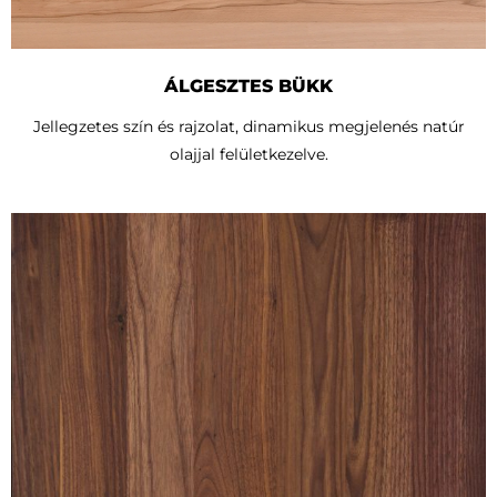
ÁLGESZTES BÜKK
Jellegzetes szín és rajzolat, dinamikus megjelenés natúr
olajjal felületkezelve.