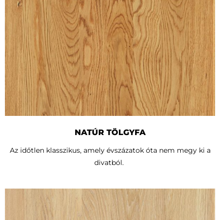
NATÚR TÖLGYFA
Az időtlen klasszikus, amely évszázatok óta nem megy ki a
divatból.