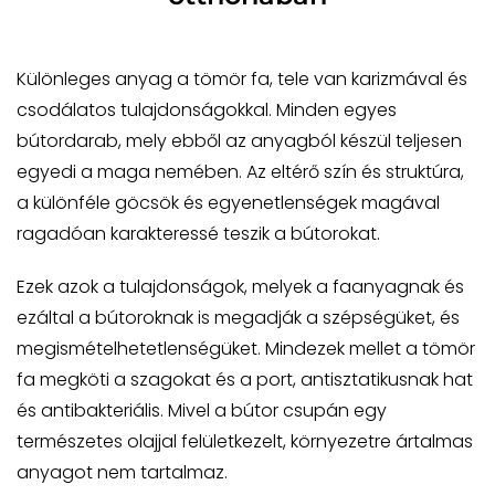
Különleges anyag a tömör fa, tele van karizmával és
csodálatos tulajdonságokkal. Minden egyes
bútordarab, mely ebből az anyagból készül teljesen
egyedi a maga nemében. Az eltérő szín és struktúra,
a különféle göcsök és egyenetlenségek magával
ragadóan karakteressé teszik a bútorokat.
Ezek azok a tulajdonságok, melyek a faanyagnak és
ezáltal a bútoroknak is megadják a szépségüket, és
megismételhetetlenségüket. Mindezek mellet a tömör
fa megköti a szagokat és a port, antisztatikusnak hat
és antibakteriális. Mivel a bútor csupán egy
természetes olajjal felületkezelt, környezetre ártalmas
anyagot nem tartalmaz.