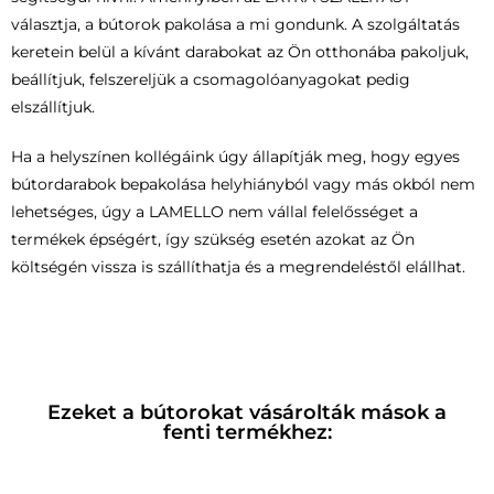
választja, a bútorok pakolása a mi gondunk. A szolgáltatás
keretein belül a kívánt darabokat az Ön otthonába pakoljuk,
beállítjuk, felszereljük a csomagolóanyagokat pedig
elszállítjuk.
Ha a helyszínen kollégáink úgy állapítják meg, hogy egyes
bútordarabok bepakolása helyhiányból vagy más okból nem
lehetséges, úgy a LAMELLO nem vállal felelősséget a
termékek épségért, így szükség esetén azokat az Ön
költségén vissza is szállíthatja és a megrendeléstől elállhat.
Ezeket a bútorokat vásárolták mások a
fenti termékhez: