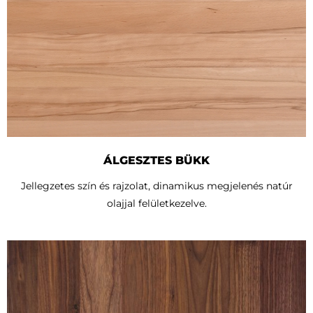
ÁLGESZTES BÜKK
Jellegzetes szín és rajzolat, dinamikus megjelenés natúr
olajjal felületkezelve.