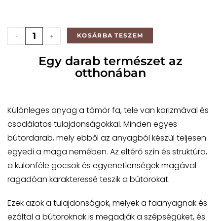
KOSÁRBA TESZEM
-
+
Egy darab természet az
otthonában
Különleges anyag a tömör fa, tele van karizmával és
csodálatos tulajdonságokkal. Minden egyes
bútordarab, mely ebből az anyagból készül teljesen
egyedi a maga nemében. Az eltérő szín és struktúra,
a különféle göcsök és egyenetlenségek magával
ragadóan karakteressé teszik a bútorokat.
Ezek azok a tulajdonságok, melyek a faanyagnak és
ezáltal a bútoroknak is megadják a szépségüket, és