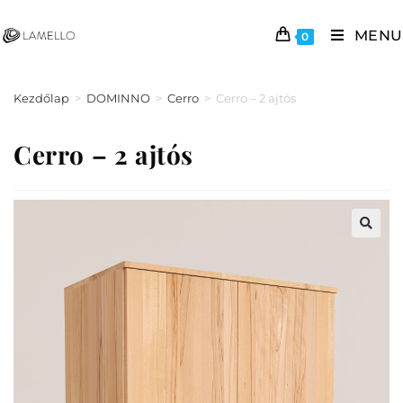
MENU
0
Kezdőlap
>
DOMINNO
>
Cerro
>
Cerro – 2 ajtós
Cerro – 2 ajtós