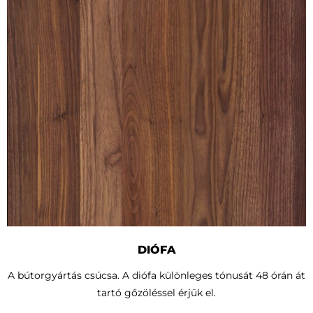
DIÓFA
A bútorgyártás csúcsa. A diófa különleges tónusát 48 órán át
tartó gőzöléssel érjük el.