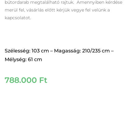
bútordarab megtalálható rajtuk. Amennyiben kérdése
merül fel, vásárlás előtt kérjük vegye fel velünk a
kapcsolatot.
Szélesség: 103 cm – Magasság: 210/235 cm –
Mélység: 61 cm
788.000
Ft