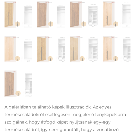
A galériában található képek illusztrációk. Az egyes
termékcsaládokról esetlegesen megjelenő fényképek arra
szolgálnak, hogy átfogó képet nyújtsanak egy-egy
termékcsaládról, így nem garantált, hogy a vonatkozó