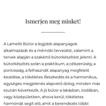
Ismerjen meg minket!
A Lamelló Bútor a legjobb alapanyagok
alkalmazását és a mérnöki tervezést, valamint a
tervek alapján a szakértő bútorkészítést jelenti. A
bútorkészítés során a praktikum, a célszerűség, a
pontosság, a felhasznált alapanyag megfelelő
kezelése, a tökéletes illeszkedés és a harmonikus,
egységes megjelenés alapvető dolog, minden más
ezután következik. A jó bútor a lakásban, irodában,
vagy középületben, ahova kerül, tökéletes
harmóniát segít elő, amit a berendezés többi