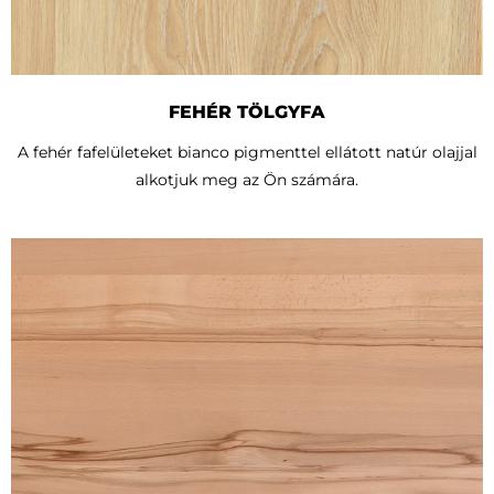
FEHÉR TÖLGYFA
A fehér fafelületeket bianco pigmenttel ellátott natúr olajjal
alkotjuk meg az Ön számára.