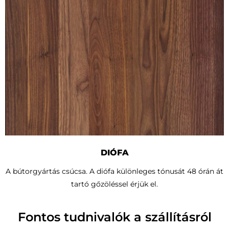
DIÓFA
A bútorgyártás csúcsa. A diófa különleges tónusát 48 órán át
tartó gőzöléssel érjük el.
Fontos tudnivalók a szállításról