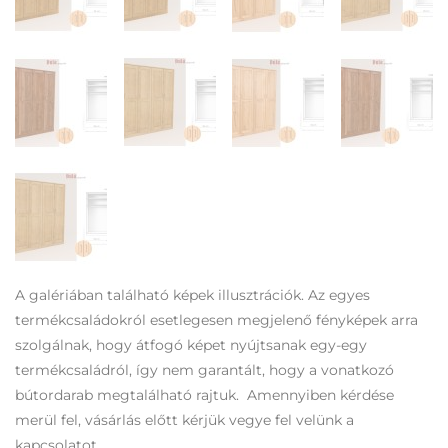
A galériában található képek illusztrációk. Az egyes
termékcsaládokról esetlegesen megjelenő fényképek arra
szolgálnak, hogy átfogó képet nyújtsanak egy-egy
termékcsaládról, így nem garantált, hogy a vonatkozó
bútordarab megtalálható rajtuk. Amennyiben kérdése
merül fel, vásárlás előtt kérjük vegye fel velünk a
kapcsolatot.