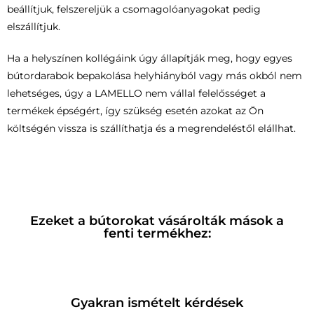
beállítjuk, felszereljük a csomagolóanyagokat pedig
elszállítjuk.
Ha a helyszínen kollégáink úgy állapítják meg, hogy egyes
bútordarabok bepakolása helyhiányból vagy más okból nem
lehetséges, úgy a LAMELLO nem vállal felelősséget a
termékek épségért, így szükség esetén azokat az Ön
költségén vissza is szállíthatja és a megrendeléstől elállhat.
Ezeket a bútorokat vásárolták mások a
fenti termékhez:
Gyakran ismételt kérdések