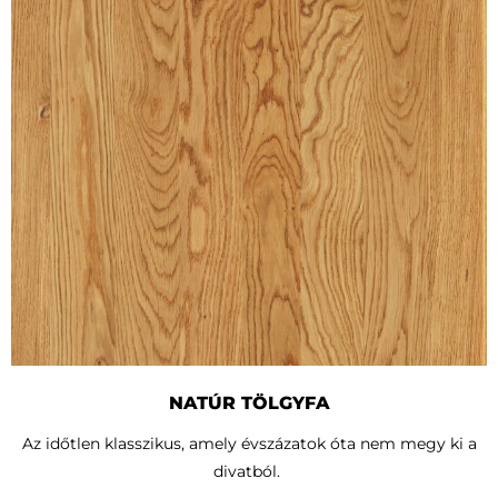
NATÚR TÖLGYFA
Az időtlen klasszikus, amely évszázatok óta nem megy ki a
divatból.