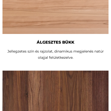
ÁLGESZTES BÜKK
Jellegzetes szín és rajzolat, dinamikus megjelenés natúr
olajjal felületkezelve.