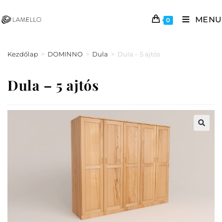
MENU
0
Kezdőlap
>
DOMINNO
>
Dula
>
Dula – 5 ajtós
Dula – 5 ajtós