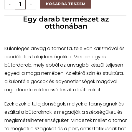
KOSÁRBA TESZEM
-
+
Egy darab természet az
otthonában
Különleges anyag a tömör fa, tele van karizmával és
csodálatos tulajdonságokkal. Minden egyes
bútordarab, mely ebből az anyagból készül teljesen
egyedi a maga nemében. Az eltérő szín és struktúra,
a különféle göcsök és egyenetlenségek magával
ragadóan karakteressé teszik a bútorokat.
Ezek azok a tulajdonságok, melyek a faanyagnak és
ezáltal a bútoroknak is megadják a szépségüket, és
megismételhetetlenségüket. Mindezek mellet a tömör
fa megköti a szagokat és a port, antisztatikusnak hat