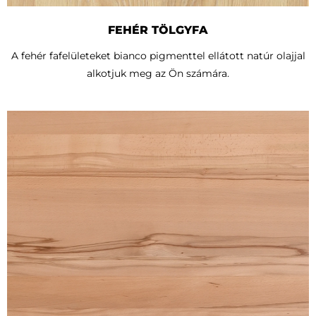
FEHÉR TÖLGYFA
A fehér fafelületeket bianco pigmenttel ellátott natúr olajjal
alkotjuk meg az Ön számára.