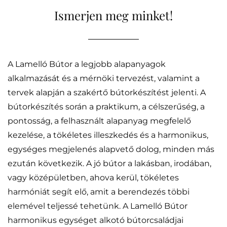
Ismerjen meg minket!
A Lamelló Bútor a legjobb alapanyagok
alkalmazását és a mérnöki tervezést, valamint a
tervek alapján a szakértő bútorkészítést jelenti. A
bútorkészítés során a praktikum, a célszerűség, a
pontosság, a felhasznált alapanyag megfelelő
kezelése, a tökéletes illeszkedés és a harmonikus,
egységes megjelenés alapvető dolog, minden más
ezután következik. A jó bútor a lakásban, irodában,
vagy középületben, ahova kerül, tökéletes
harmóniát segít elő, amit a berendezés többi
elemével teljessé tehetünk. A Lamelló Bútor
harmonikus egységet alkotó bútorcsaládjai