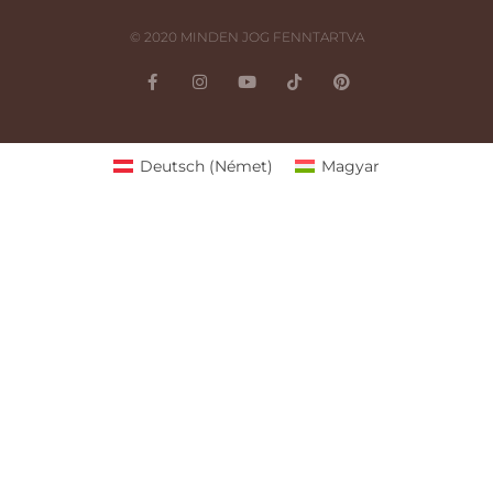
© 2020 MINDEN JOG FENNTARTVA
Deutsch
(
Német
)
Magyar