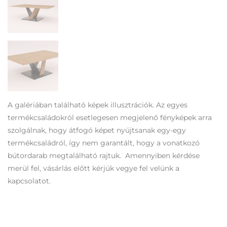
A galériában található képek illusztrációk. Az egyes
termékcsaládokról esetlegesen megjelenő fényképek arra
szolgálnak, hogy átfogó képet nyújtsanak egy-egy
termékcsaládról, így nem garantált, hogy a vonatkozó
bútordarab megtalálható rajtuk. Amennyiben kérdése
merül fel, vásárlás előtt kérjük vegye fel velünk a
kapcsolatot.