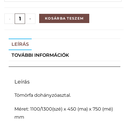
KOSÁRBA TESZEM
-
+
LEÍRÁS
TOVÁBBI INFORMÁCIÓK
Leírás
Tömörfa dohányzóasztal.
Méret: 1100/1300(szé) x 450 (ma) x 750 (mé)
mm