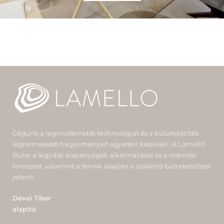
Cégünk a legmodernebb technológiát és a bútorkészítés
legnemesebb hagyományait egyaránt képviseli. A Lamelló
Bútor a legjobb alapanyagok alkalmazását és a mérnöki
tervezést, valamint a tervek alapján a szakértő bútorkészítést
jelenti.
Dévai Tibor
alapító