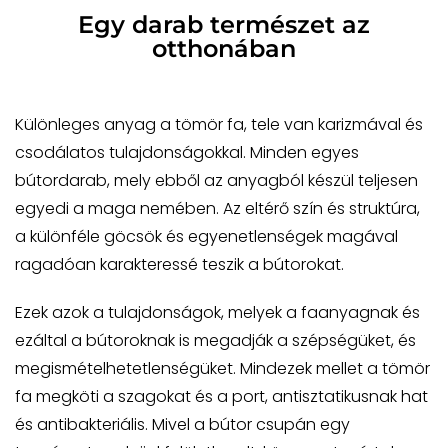
Egy darab természet az
otthonában
Különleges anyag a tömör fa, tele van karizmával és
csodálatos tulajdonságokkal. Minden egyes
bútordarab, mely ebből az anyagból készül teljesen
egyedi a maga nemében. Az eltérő szín és struktúra,
a különféle göcsök és egyenetlenségek magával
ragadóan karakteressé teszik a bútorokat.
Ezek azok a tulajdonságok, melyek a faanyagnak és
ezáltal a bútoroknak is megadják a szépségüket, és
megismételhetetlenségüket. Mindezek mellet a tömör
fa megköti a szagokat és a port, antisztatikusnak hat
és antibakteriális. Mivel a bútor csupán egy