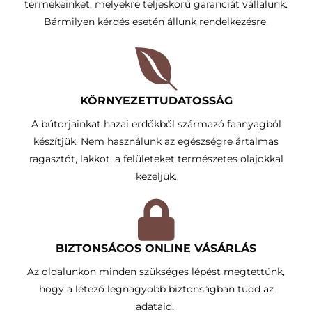
termékeinket, melyekre teljeskörű garanciát vállalunk.
Bármilyen kérdés esetén állunk rendelkezésre.
KÖRNYEZETTUDATOSSÁG​
A bútorjainkat hazai erdőkből származó faanyagból
készítjük. Nem használunk az egészségre ártalmas
ragasztót, lakkot, a felületeket természetes olajokkal
kezeljük.
BIZTONSÁGOS ONLINE VÁSÁRLÁS
Az oldalunkon minden szükséges lépést megtettünk,
hogy a létező legnagyobb biztonságban tudd az
adataid.