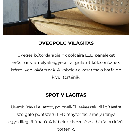
ÜVEGPOLC VILÁGÍTÁS
Üveges bútordarabjaink polcaira LED paneleket
erősítünk, amelyek egyedi hangulatot kölcsönöznek
bármilyen lakótérnek. A kábelek elvezetése a hátfalon
kívül történik.
SPOT VILÁGÍTÁS
Üvegbúrával ellátott, polcnélküli rekeszek világítására
szolgáló pontszerű LED fényforrás, amely iránya
egyedileg állítható.
A kábelek elvezetése a hátfalon kívül
történik
.