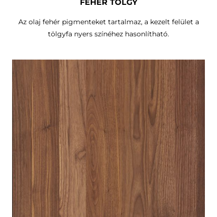
FEHÉR TÖLGY
Az olaj fehér pigmenteket tartalmaz, a kezelt felület a
tölgyfa nyers színéhez hasonlítható.