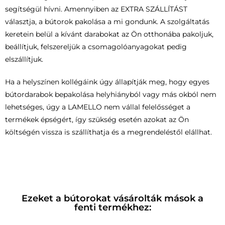
segítségül hívni. Amennyiben az EXTRA SZÁLLÍTÁST
választja, a bútorok pakolása a mi gondunk. A szolgáltatás
keretein belül a kívánt darabokat az Ön otthonába pakoljuk,
beállítjuk, felszereljük a csomagolóanyagokat pedig
elszállítjuk.
Ha a helyszínen kollégáink úgy állapítják meg, hogy egyes
bútordarabok bepakolása helyhiányból vagy más okból nem
lehetséges, úgy a LAMELLO nem vállal felelősséget a
termékek épségért, így szükség esetén azokat az Ön
költségén vissza is szállíthatja és a megrendeléstől elállhat.
Ezeket a bútorokat vásárolták mások a
fenti termékhez: