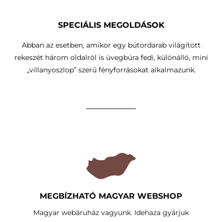
SPECIÁLIS MEGOLDÁSOK
Abban az esetben, amikor egy bútordarab világított
rekeszét három oldalról is üvegbúra fedi, különálló, mini
„villanyoszlop” szerű fényforrásokat alkalmazunk.
MEGBÍZHATÓ MAGYAR WEBSHOP
Magyar webáruház vagyunk. Idehaza gyárjuk