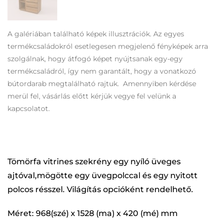
A galériában található képek illusztrációk. Az egyes
termékcsaládokról esetlegesen megjelenő fényképek arra
szolgálnak, hogy átfogó képet nyújtsanak egy-egy
termékcsaládról, így nem garantált, hogy a vonatkozó
bútordarab megtalálható rajtuk. Amennyiben kérdése
merül fel, vásárlás előtt kérjük vegye fel velünk a
kapcsolatot.
Tömörfa vitrines szekrény egy nyíló üveges
ajtóval,mögötte egy üvegpolccal és egy nyitott
polcos résszel. Világítás opcióként rendelhető.
Méret: 968(szé) x 1528 (ma) x 420 (mé) mm