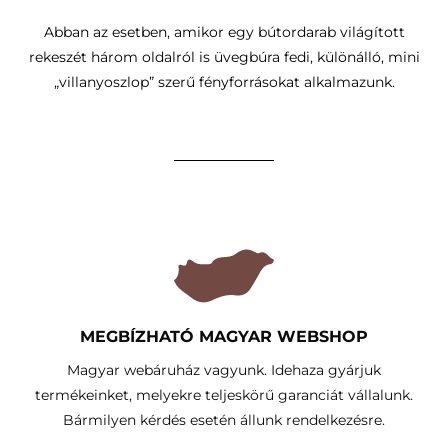
Abban az esetben, amikor egy bútordarab világított
rekeszét három oldalról is üvegbúra fedi, különálló, mini
„villanyoszlop” szerű fényforrásokat alkalmazunk.
MEGBÍZHATÓ MAGYAR WEBSHOP
Magyar webáruház vagyunk. Idehaza gyárjuk
termékeinket, melyekre teljeskörű garanciát vállalunk.
Bármilyen kérdés esetén állunk rendelkezésre.