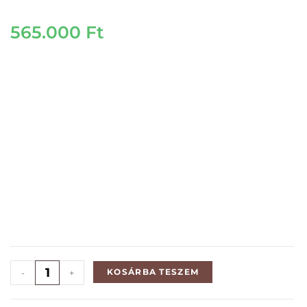
565.000
Ft
KOSÁRBA TESZEM
-
+