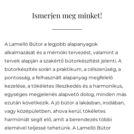
Ismerjen meg minket!
A Lamelló Bútor a legjobb alapanyagok
alkalmazását és a mérnöki tervezést, valamint a
tervek alapján a szakértő bútorkészítést jelenti. A
bútorkészítés során a praktikum, a célszerűség, a
pontosság, a felhasznált alapanyag megfelelő
kezelése, a tökéletes illeszkedés és a harmonikus,
egységes megjelenés alapvető dolog, minden más
ezután következik. A jó bútor a lakásban, irodában,
vagy középületben, ahova kerül, tökéletes
harmóniát segít elő, amit a berendezés többi
elemével teljessé tehetünk. A Lamelló Bútor