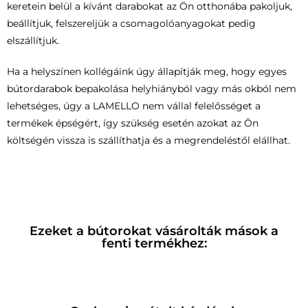
keretein belül a kívánt darabokat az Ön otthonába pakoljuk,
beállítjuk, felszereljük a csomagolóanyagokat pedig
elszállítjuk.
Ha a helyszínen kollégáink úgy állapítják meg, hogy egyes
bútordarabok bepakolása helyhiányból vagy más okból nem
lehetséges, úgy a LAMELLO nem vállal felelősséget a
termékek épségért, így szükség esetén azokat az Ön
költségén vissza is szállíthatja és a megrendeléstől elállhat.
Ezeket a bútorokat vásárolták mások a
fenti termékhez: