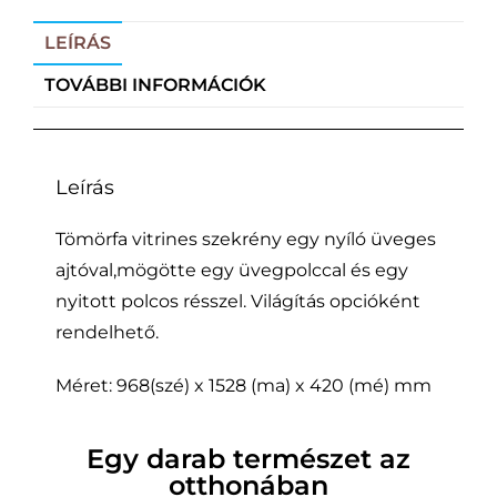
LEÍRÁS
TOVÁBBI INFORMÁCIÓK
Leírás
Tömörfa vitrines szekrény egy nyíló üveges
ajtóval,mögötte egy üvegpolccal és egy
nyitott polcos résszel. Világítás opcióként
rendelhető.
Méret: 968(szé) x 1528 (ma) x 420 (mé) mm
Egy darab természet az
otthonában