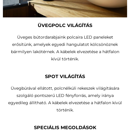
ÜVEGPOLC VILÁGÍTÁS
Üveges bútordarabjaink polcaira LED paneleket
erősítünk, amelyek egyedi hangulatot kölcsönöznek
bármilyen lakótérnek. A kábelek elvezetése a hátfalon
kívül történik.
SPOT VILÁGÍTÁS
Üvegbúrával ellátott, polcnélküli rekeszek világítására
szolgáló pontszerű LED fényforrás, amely iránya
egyedileg állítható.
A kábelek elvezetése a hátfalon kívül
történik
.
SPECIÁLIS MEGOLDÁSOK