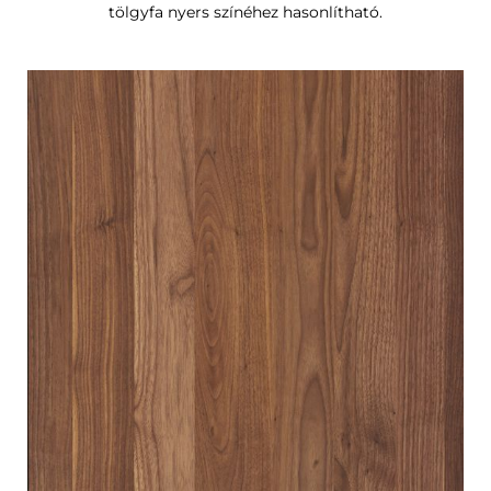
tölgyfa nyers színéhez hasonlítható.