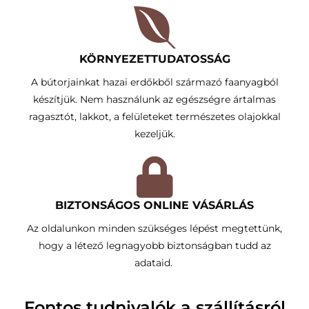
KÖRNYEZETTUDATOSSÁG​
A bútorjainkat hazai erdőkből származó faanyagból
készítjük. Nem használunk az egészségre ártalmas
ragasztót, lakkot, a felületeket természetes olajokkal
kezeljük.
BIZTONSÁGOS ONLINE VÁSÁRLÁS
Az oldalunkon minden szükséges lépést megtettünk,
hogy a létező legnagyobb biztonságban tudd az
adataid.
Fontos tudnivalók a szállításról