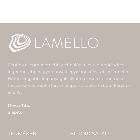
Cégünk a legmodernebb technológiát és a bútorkészítés
legnemesebb hagyományait egyaránt képviseli. A Lamelló
Bútor a legjobb alapanyagok alkalmazását és a mérnöki
tervezést, valamint a tervek alapján a szakértő bútorkészítést
jelenti.
Dévai Tibor
alapító
TERMÉKEK
BÚTORCSALÁD