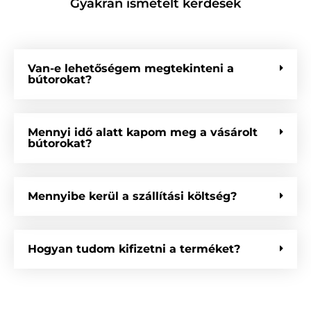
Gyakran ismételt kérdések
Van-e lehetőségem megtekinteni a
bútorokat?
Mennyi idő alatt kapom meg a vásárolt
bútorokat?
Mennyibe kerül a szállítási költség?
Hogyan tudom kifizetni a terméket?