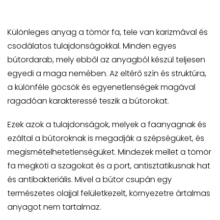
Különleges anyag a tömör fa, tele van karizmával és
csodálatos tulajdonságokkal. Minden egyes
bútordarab, mely ebből az anyagból készül teljesen
egyedi a maga nemében. Az eltérő szín és struktúra,
a különféle göcsök és egyenetlenségek magával
ragadóan karakteressé teszik a bútorokat.
Ezek azok a tulajdonságok, melyek a faanyagnak és
ezáltal a bútoroknak is megadják a szépségüket, és
megismételhetetlenségüket. Mindezek mellet a tömör
fa megköti a szagokat és a port, antisztatikusnak hat
és antibakteriális. Mivel a bútor csupán egy
természetes olajjal felületkezelt, környezetre ártalmas
anyagot nem tartalmaz.