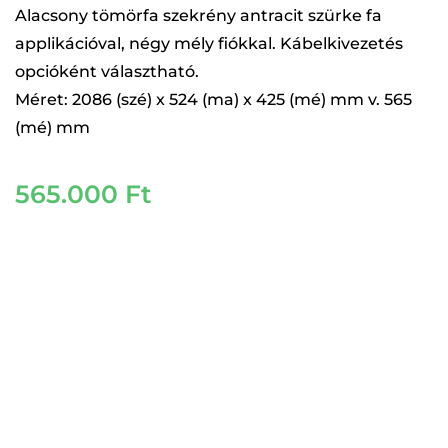
Alacsony tömörfa szekrény antracit szürke fa
applikációval, négy mély fiókkal. Kábelkivezetés
opcióként választható.
Méret: 2086 (szé) x 524 (ma) x 425 (mé) mm v. 565
(mé) mm
565.000
Ft