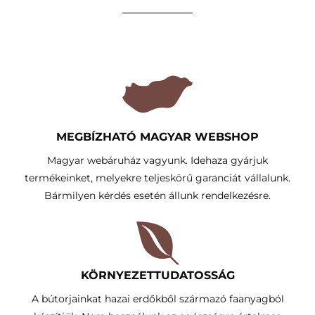
MEGBÍZHATÓ MAGYAR WEBSHOP
Magyar webáruház vagyunk. Idehaza gyárjuk
termékeinket, melyekre teljeskörű garanciát vállalunk.
Bármilyen kérdés esetén állunk rendelkezésre.
KÖRNYEZETTUDATOSSÁG​
A bútorjainkat hazai erdőkből származó faanyagból