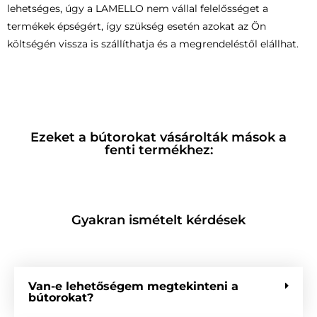
lehetséges, úgy a LAMELLO nem vállal felelősséget a
termékek épségért, így szükség esetén azokat az Ön
költségén vissza is szállíthatja és a megrendeléstől elállhat.
Ezeket a bútorokat vásárolták mások a
fenti termékhez:
Gyakran ismételt kérdések
Van-e lehetőségem megtekinteni a
bútorokat?