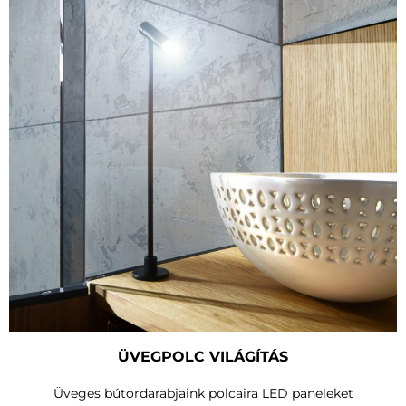
ÜVEGPOLC VILÁGÍTÁS
Üveges bútordarabjaink polcaira LED paneleket