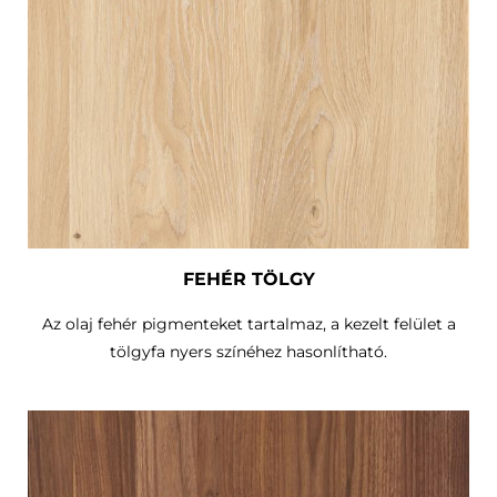
FEHÉR TÖLGY
Az olaj fehér pigmenteket tartalmaz, a kezelt felület a
tölgyfa nyers színéhez hasonlítható.