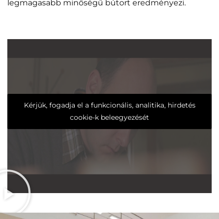
legmagasabb minőségű bútort eredményezi.
Kérjük, fogadja el a funkcionális, analitika, hirdetés
cookie-k beleegyezését