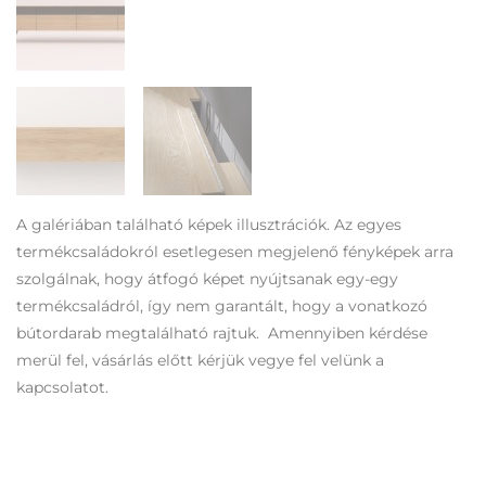
A galériában található képek illusztrációk. Az egyes
termékcsaládokról esetlegesen megjelenő fényképek arra
szolgálnak, hogy átfogó képet nyújtsanak egy-egy
termékcsaládról, így nem garantált, hogy a vonatkozó
bútordarab megtalálható rajtuk. Amennyiben kérdése
merül fel, vásárlás előtt kérjük vegye fel velünk a
kapcsolatot.