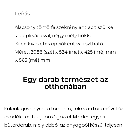
Leírás
Alacsony tömörfa szekrény antracit szürke
fa applikációval, négy mély fiókkal.
Kábelkivezetés opcióként választható.
Méret: 2086 (szé) x 524 (ma) x 425 (mé) mm
v. 565 (mé) mm
Egy darab természet az
otthonában
Különleges anyag a tömör fa, tele van karizmával és
csodálatos tulajdonságokkal. Minden egyes
bútordarab, mely ebből az anyagból készül teljesen