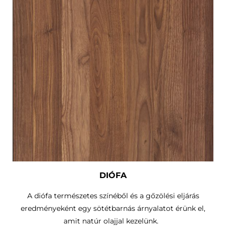
DIÓFA
A diófa természetes színéből és a gőzölési eljárás
eredményeként egy sötétbarnás árnyalatot érünk el,
amit natúr olajjal kezelünk.