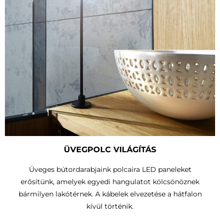
ÜVEGPOLC VILÁGÍTÁS
Üveges bútordarabjaink polcaira LED paneleket
erősítünk, amelyek egyedi hangulatot kölcsönöznek
bármilyen lakótérnek. A kábelek elvezetése a hátfalon
kívül történik.