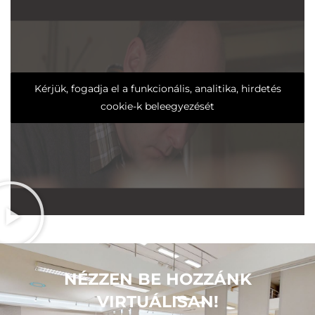
Kérjük, fogadja el a funkcionális, analitika, hirdetés
cookie-k beleegyezését
NÉZZEN BE HOZZÁNK
VIRTUÁLISAN!