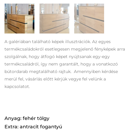
A galériában található képek illusztrációk. Az egyes
termékcsaládokról esetlegesen megjelenő fényképek arra
szolgálnak, hogy átfogó képet nyújtsanak egy-egy
termékcsaládról, így nem garantált, hogy a vonatkozó
bútordarab megtalálható rajtuk. Amennyiben kérdése
merül fel, vásárlás előtt kérjük vegye fel velünk a
kapcsolatot.
Anyag: fehér tölgy
Extra: antracit fogantyú