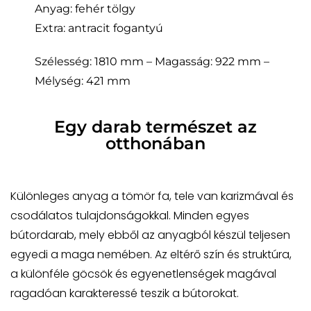
Anyag: fehér tölgy
Extra: antracit fogantyú
Szélesség: 1810 mm – Magasság: 922 mm –
Mélység: 421 mm
Egy darab természet az
otthonában
Különleges anyag a tömör fa, tele van karizmával és
csodálatos tulajdonságokkal. Minden egyes
bútordarab, mely ebből az anyagból készül teljesen
egyedi a maga nemében. Az eltérő szín és struktúra,
a különféle göcsök és egyenetlenségek magával
ragadóan karakteressé teszik a bútorokat.