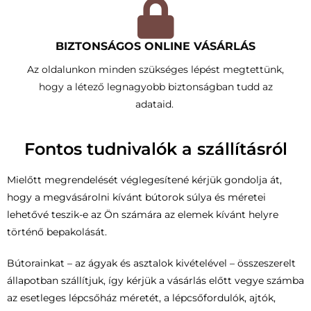
BIZTONSÁGOS ONLINE VÁSÁRLÁS
Az oldalunkon minden szükséges lépést megtettünk,
hogy a létező legnagyobb biztonságban tudd az
adataid.
Fontos tudnivalók a szállításról
Mielőtt megrendelését véglegesítené kérjük gondolja át,
hogy a megvásárolni kívánt bútorok súlya és méretei
lehetővé teszik-e az Ön számára az elemek kívánt helyre
történő bepakolását.
Bútorainkat – az ágyak és asztalok kivételével – összeszerelt
állapotban szállítjuk, így kérjük a vásárlás előtt vegye számba
az esetleges lépcsőház méretét, a lépcsőfordulók, ajtók,