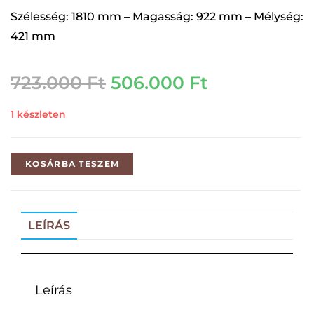
Szélesség: 1810 mm – Magasság: 922 mm – Mélység:
421 mm
723.000
Ft
506.000
Ft
1 készleten
KOSÁRBA TESZEM
LEÍRÁS
Leírás