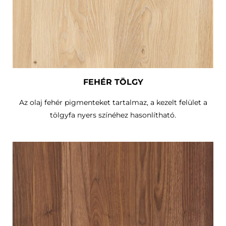
FEHÉR TÖLGY
Az olaj fehér pigmenteket tartalmaz, a kezelt felület a
tölgyfa nyers színéhez hasonlítható.