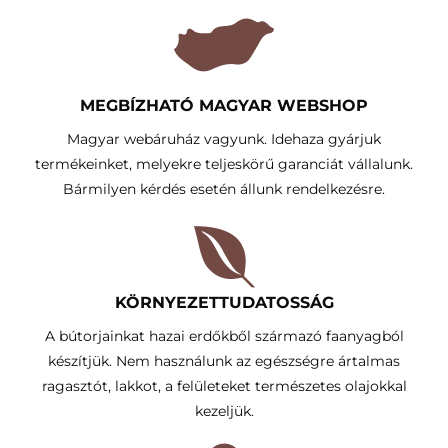
MEGBÍZHATÓ MAGYAR WEBSHOP
Magyar webáruház vagyunk. Idehaza gyárjuk
termékeinket, melyekre teljeskörű garanciát vállalunk.
Bármilyen kérdés esetén állunk rendelkezésre.
KÖRNYEZETTUDATOSSÁG​
A bútorjainkat hazai erdőkből származó faanyagból
készítjük. Nem használunk az egészségre ártalmas
ragasztót, lakkot, a felületeket természetes olajokkal
kezeljük.