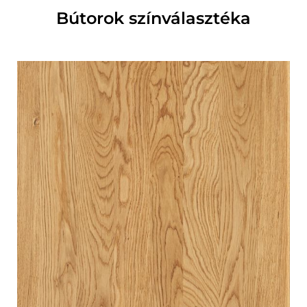
Bútorok színválasztéka