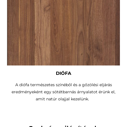
DIÓFA
A diófa természetes színéből és a gőzölési eljárás
eredményeként egy sötétbarnás árnyalatot érünk el,
amit natúr olajjal kezelünk.