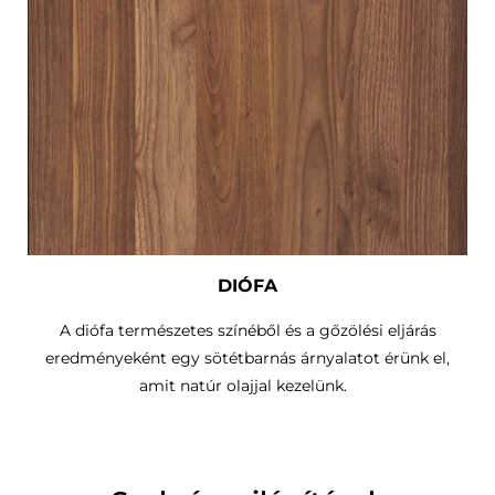
DIÓFA
A diófa természetes színéből és a gőzölési eljárás
eredményeként egy sötétbarnás árnyalatot érünk el,
amit natúr olajjal kezelünk.