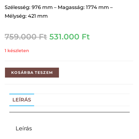
Szélesség: 976 mm – Magasság: 1774 mm –
Mélység: 421 mm
759.000
Ft
531.000
Ft
1 készleten
KOSÁRBA TESZEM
LEÍRÁS
Leírás