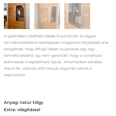
A galériában található képek illusztrációk. Az egyes
termékcsaládokról esetlegesen megjelenő fényképek arra
szolgálnak, hogy átfogó képet nyújtsanak egy-egy
termékcsaládról, így nem garantált, hogy a vonatkozó
bútordarab megtalálható rajtuk. Amennyiben kérdése
merül fel, vásárlás előtt kérjük vegye fel velünk a
kapcsolatot.
Anyag: natúr tölgy
Extra: világítással