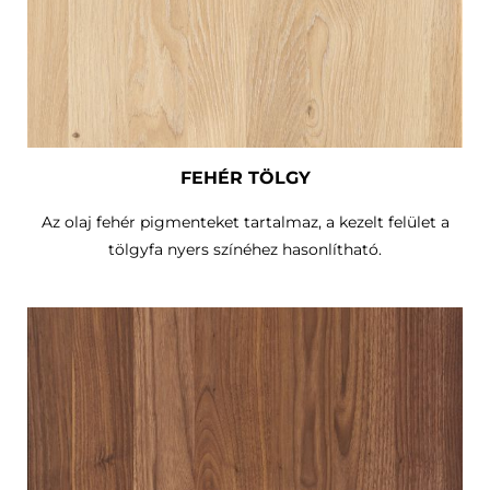
FEHÉR TÖLGY
Az olaj fehér pigmenteket tartalmaz, a kezelt felület a
tölgyfa nyers színéhez hasonlítható.