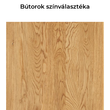
Bútorok színválasztéka