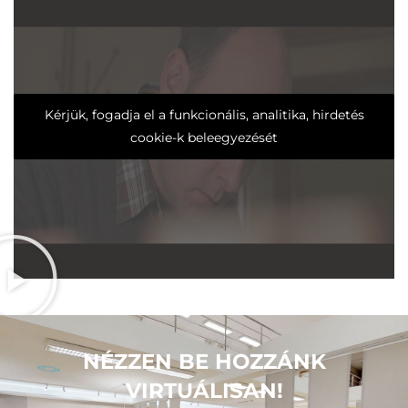
Kérjük, fogadja el a funkcionális, analitika, hirdetés
cookie-k beleegyezését
NÉZZEN BE HOZZÁNK
VIRTUÁLISAN!