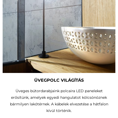
ÜVEGPOLC VILÁGÍTÁS
Üveges bútordarabjaink polcaira LED paneleket
erősítünk, amelyek egyedi hangulatot kölcsönöznek
bármilyen lakótérnek. A kábelek elvezetése a hátfalon
kívül történik.