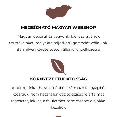
MEGBÍZHATÓ MAGYAR WEBSHOP
Magyar webáruház vagyunk. Idehaza gyárjuk
termékeinket, melyekre teljeskörű garanciát vállalunk.
Bármilyen kérdés esetén állunk rendelkezésre.
KÖRNYEZETTUDATOSSÁG​
A bútorjainkat hazai erdőkből származó faanyagból
készítjük. Nem használunk az egészségre ártalmas
ragasztót, lakkot, a felületeket természetes olajokkal
kezeljük.