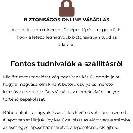
BIZTONSÁGOS ONLINE VÁSÁRLÁS
Az oldalunkon minden szükséges lépést megtettünk,
hogy a létező legnagyobb biztonságban tudd az
adataid.
Fontos tudnivalók a szállításról
Mielőtt megrendelését véglegesítené kérjük gondolja át,
hogy a megvásárolni kívánt bútorok súlya és méretei
lehetővé teszik-e az Ön számára az elemek kívánt helyre
történő bepakolását.
Bútorainkat – az ágyak és asztalok kivételével – összeszerelt
állapotban szállítjuk, így kérjük a vásárlás előtt vegye számba
az esetleges lépcsőház méretét, a lépcsőfordulók, ajtók,