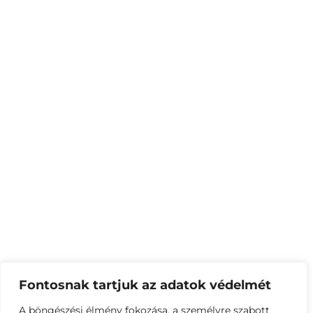
Fontosnak tartjuk az adatok védelmét
A böngészési élmény fokozása, a személyre szabott