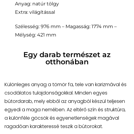
Anyag: natúr tölgy
Extra: világítással
Szélesség: 976 mm – Magasság: 1774 mm –
Mélység: 421 mm
Egy darab természet az
otthonában
Különleges anyag a tömör fa, tele van karizmával és
csodálatos tulajdonságokkal. Minden egyes
bútordarab, mely ebből az anyagból készül teljesen
egyedi a maga nemében. Az eltérő szín és struktúra,
a különféle göcsök és egyenetlenségek magával
ragadóan karakteressé teszik a bútorokat.