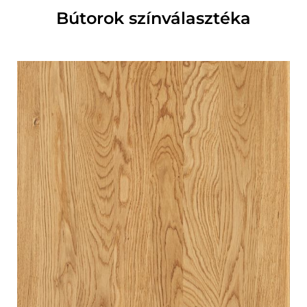
Bútorok színválasztéka