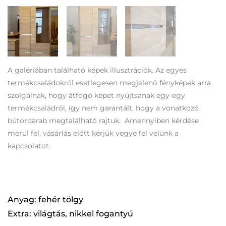
A galériában található képek illusztrációk. Az egyes
termékcsaládokról esetlegesen megjelenő fényképek arra
szolgálnak, hogy átfogó képet nyújtsanak egy-egy
termékcsaládról, így nem garantált, hogy a vonatkozó
bútordarab megtalálható rajtuk. Amennyiben kérdése
merül fel, vásárlás előtt kérjük vegye fel velünk a
kapcsolatot.
Anyag: fehér tölgy
Extra: világtás, nikkel fogantyú