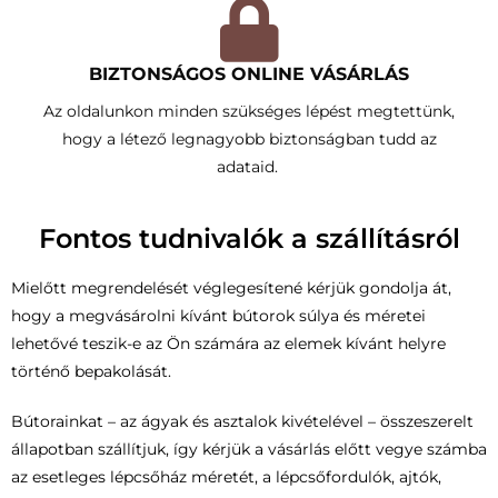
BIZTONSÁGOS ONLINE VÁSÁRLÁS
Az oldalunkon minden szükséges lépést megtettünk,
hogy a létező legnagyobb biztonságban tudd az
adataid.
Fontos tudnivalók a szállításról
Mielőtt megrendelését véglegesítené kérjük gondolja át,
hogy a megvásárolni kívánt bútorok súlya és méretei
lehetővé teszik-e az Ön számára az elemek kívánt helyre
történő bepakolását.
Bútorainkat – az ágyak és asztalok kivételével – összeszerelt
állapotban szállítjuk, így kérjük a vásárlás előtt vegye számba
az esetleges lépcsőház méretét, a lépcsőfordulók, ajtók,