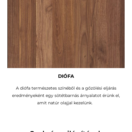
DIÓFA
A diófa természetes színéből és a gőzölési eljárás
eredményeként egy sötétbarnás árnyalatot érünk el,
amit natúr olajjal kezelünk.