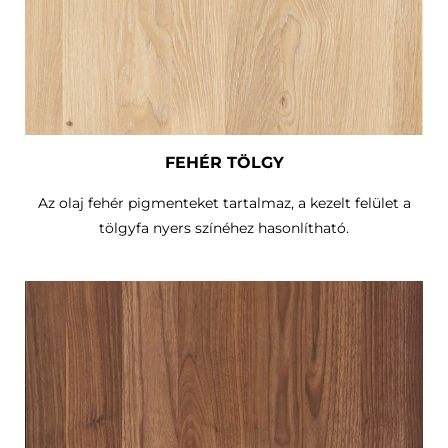
FEHÉR TÖLGY
Az olaj fehér pigmenteket tartalmaz, a kezelt felület a
tölgyfa nyers színéhez hasonlítható.