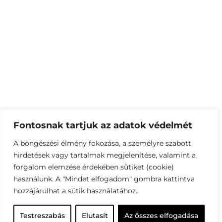
Fontosnak tartjuk az adatok védelmét
A böngészési élmény fokozása, a személyre szabott
hirdetések vagy tartalmak megjelenítése, valamint a
forgalom elemzése érdekében sütiket (cookie)
használunk. A "Mindet elfogadom" gombra kattintva
hozzájárulhat a sütik használatához.
Testreszabás
Elutasít
Az összes elfogadása