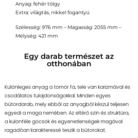
Anyag: fehér tölgy
Extra: világtás, nikkel fogantyú
Szélesség: 976 mm – Magasság: 2055 mm –
Mélység: 421 mm
Egy darab természet az
otthonában
Különleges anyag a tömör fa, tele van karizmával és
csodálatos tulajdonságokkal. Minden egyes
bútordarab, mely ebből az anyagból készül teljesen
egyedi a maga nemében. Az eltérő szín és struktúra,
a különféle göcsök és egyenetlenségek magával
ragadóan karakteressé teszik a bútorokat.