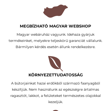
MEGBÍZHATÓ MAGYAR WEBSHOP
Magyar webáruház vagyunk. Idehaza gyárjuk
termékeinket, melyekre teljeskörű garanciát vállalunk.
Bármilyen kérdés esetén állunk rendelkezésre.
KÖRNYEZETTUDATOSSÁG​
A bútorjainkat hazai erdőkből származó faanyagból
készítjük. Nem használunk az egészségre ártalmas
ragasztót, lakkot, a felületeket természetes olajokkal
kezeljük.