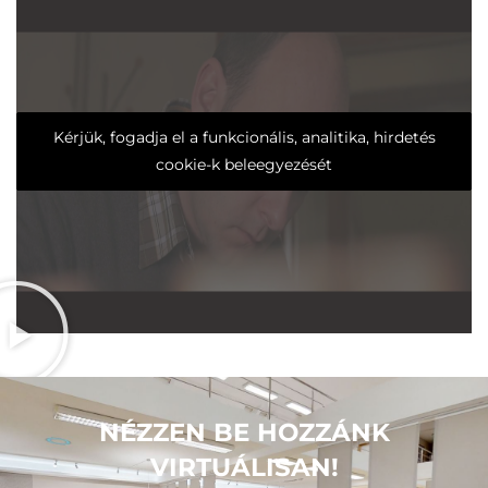
Kérjük, fogadja el a funkcionális, analitika, hirdetés
cookie-k beleegyezését
NÉZZEN BE HOZZÁNK
VIRTUÁLISAN!