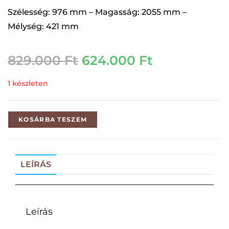
Szélesség: 976 mm – Magasság: 2055 mm –
Mélység: 421 mm
829.000
Ft
624.000
Ft
1 készleten
KOSÁRBA TESZEM
LEÍRÁS
Leírás