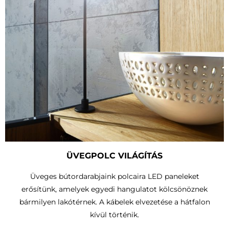
ÜVEGPOLC VILÁGÍTÁS
Üveges bútordarabjaink polcaira LED paneleket
erősítünk, amelyek egyedi hangulatot kölcsönöznek
bármilyen lakótérnek. A kábelek elvezetése a hátfalon
kívül történik.