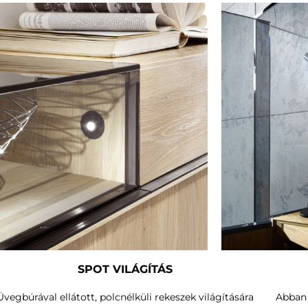
SPOT VILÁGÍTÁS
Üvegbúrával ellátott, polcnélküli rekeszek világítására
Abban 