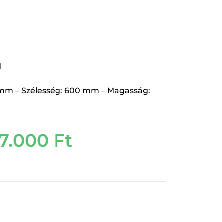
l
 mm – Szélesség: 600 mm – Magasság:
7.000
Ft