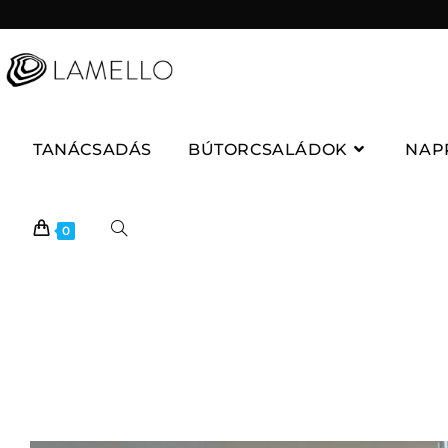
TANÁCSADÁS
BÚTORCSALÁDOK
NAP
0