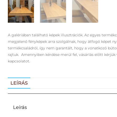
A galériában található képek illusztrációk. Az egyes termék
megjelenő fényképek arra szolgálnak, hogy átfogó képet n
termékcsaládról, így nem garantált, hogy a vonatkozó bút
rajtuk. Amennyiben kérdése merül fel, vásárlás előtt kérjük 
kapcsolatot.
LEÍRÁS
Leírás