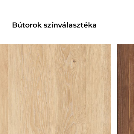
Bútorok színválasztéka