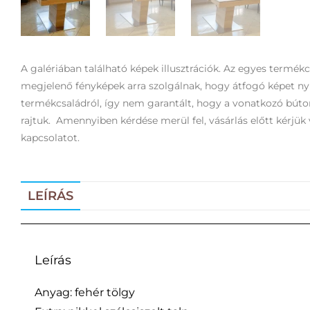
A galériában található képek illusztrációk. Az egyes termék
megjelenő fényképek arra szolgálnak, hogy átfogó képet n
termékcsaládról, így nem garantált, hogy a vonatkozó bút
rajtuk. Amennyiben kérdése merül fel, vásárlás előtt kérjük 
kapcsolatot.
LEÍRÁS
Leírás
Anyag: fehér tölgy