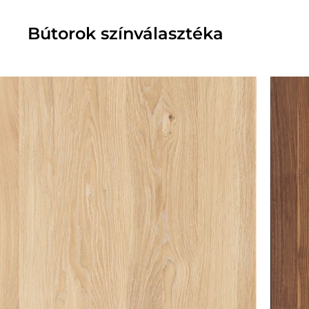
Bútorok színválasztéka