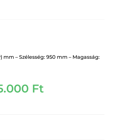
) mm – Szélesség: 950 mm – Magasság:
5.000
Ft