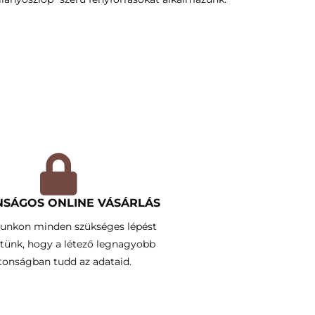
NSÁGOS ONLINE VÁSÁRLÁS
lunkon minden szükséges lépést
tünk, hogy a létező legnagyobb
tonságban tudd az adataid.