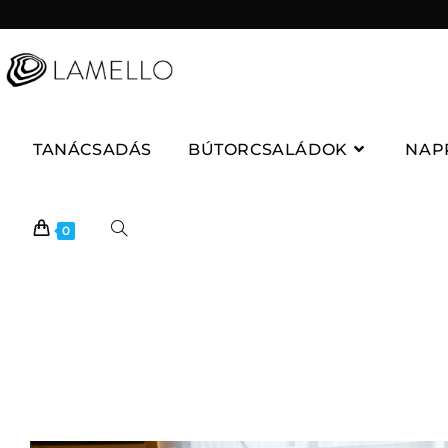
TANÁCSADÁS
BÚTORCSALÁDOK
NAP
0