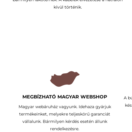
kívül történik.
MEGBÍZHATÓ MAGYAR WEBSHOP
A b
kés
Magyar webáruház vagyunk. Idehaza gyárjuk
termékeinket, melyekre teljeskörű garanciát
vállalunk. Bármilyen kérdés esetén állunk
rendelkezésre.