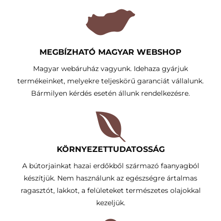
MEGBÍZHATÓ MAGYAR WEBSHOP
Magyar webáruház vagyunk. Idehaza gyárjuk
termékeinket, melyekre teljeskörű garanciát vállalunk.
Bármilyen kérdés esetén állunk rendelkezésre.
KÖRNYEZETTUDATOSSÁG​
A bútorjainkat hazai erdőkből származó faanyagból
készítjük. Nem használunk az egészségre ártalmas
ragasztót, lakkot, a felületeket természetes olajokkal
kezeljük.