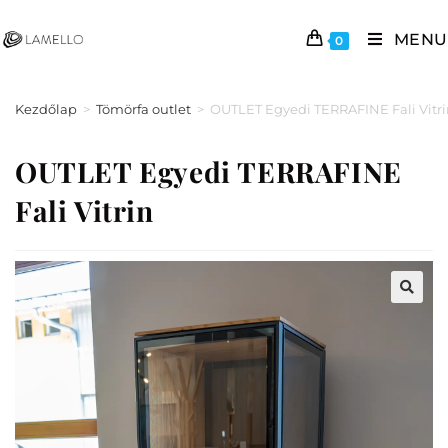
MENU
0
Kezdőlap
>
Tömörfa outlet
>
OUTLET Egyedi TERRAFINE Fali Vitri
OUTLET Egyedi TERRAFINE
Fali Vitrin