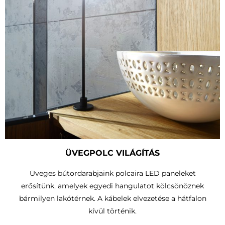
ÜVEGPOLC VILÁGÍTÁS
Üveges bútordarabjaink polcaira LED paneleket
erősítünk, amelyek egyedi hangulatot kölcsönöznek
bármilyen lakótérnek. A kábelek elvezetése a hátfalon
kívül történik.