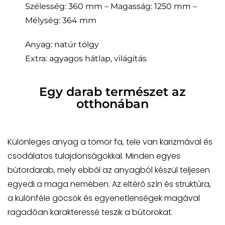
Szélesség: 360 mm – Magasság: 1250 mm –
Mélység: 364 mm
Anyag: natúr tölgy
Extra: agyagos hátlap, világítás
Egy darab természet az
otthonában
Különleges anyag a tömör fa, tele van karizmával és
csodálatos tulajdonságokkal. Minden egyes
bútordarab, mely ebből az anyagból készül teljesen
egyedi a maga nemében. Az eltérő szín és struktúra,
a különféle göcsök és egyenetlenségek magával
ragadóan karakteressé teszik a bútorokat.