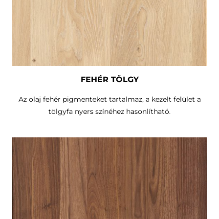
FEHÉR TÖLGY
Az olaj fehér pigmenteket tartalmaz, a kezelt felület a
tölgyfa nyers színéhez hasonlítható.