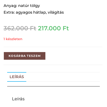
Anyag: natúr tölgy
Extra: agyagos hátlap, világítás
362.000
Ft
217.000
Ft
1 készleten
KOSÁRBA TESZEM
LEÍRÁS
Leírás