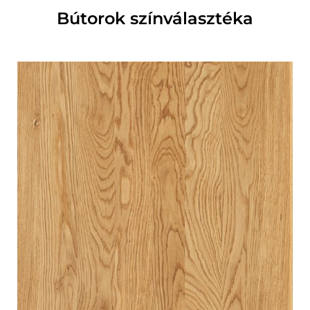
Bútorok színválasztéka