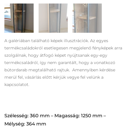
A galériában található képek illusztrációk. Az egyes
termékcsaládokról esetlegesen megjelenő fényképek arra
szolgálnak, hogy átfogó képet nyújtsanak egy-egy
termékcsaládról, így nem garantált, hogy a vonatkozó
bútordarab megtalálható rajtuk. Amennyiben kérdése
merül fel, vásárlás előtt kérjük vegye fel velünk a
kapcsolatot.
Szélesség: 360 mm – Magasság: 1250 mm –
Mélység: 364 mm