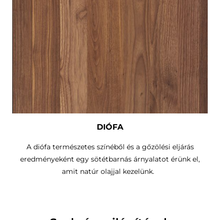
DIÓFA
A diófa természetes színéből és a gőzölési eljárás
eredményeként egy sötétbarnás árnyalatot érünk el,
amit natúr olajjal kezelünk.