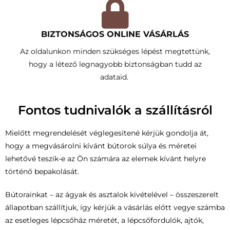
BIZTONSÁGOS ONLINE VÁSÁRLÁS
Az oldalunkon minden szükséges lépést megtettünk,
hogy a létező legnagyobb biztonságban tudd az
adataid.
Fontos tudnivalók a szállításról
Mielőtt megrendelését véglegesítené kérjük gondolja át,
hogy a megvásárolni kívánt bútorok súlya és méretei
lehetővé teszik-e az Ön számára az elemek kívánt helyre
történő bepakolását.
Bútorainkat – az ágyak és asztalok kivételével – összeszerelt
állapotban szállítjuk, így kérjük a vásárlás előtt vegye számba
az esetleges lépcsőház méretét, a lépcsőfordulók, ajtók,