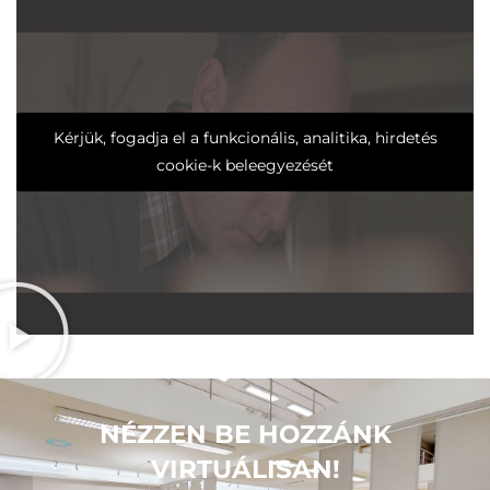
Kérjük, fogadja el a funkcionális, analitika, hirdetés
cookie-k beleegyezését
NÉZZEN BE HOZZÁNK
VIRTUÁLISAN!