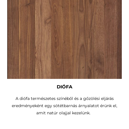
DIÓFA
A diófa természetes színéből és a gőzölési eljárás
eredményeként egy sötétbarnás árnyalatot érünk el,
amit natúr olajjal kezelünk.