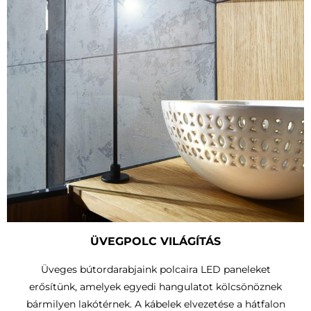
ÜVEGPOLC VILÁGÍTÁS
Üveges bútordarabjaink polcaira LED paneleket
erősítünk, amelyek egyedi hangulatot kölcsönöznek
bármilyen lakótérnek. A kábelek elvezetése a hátfalon