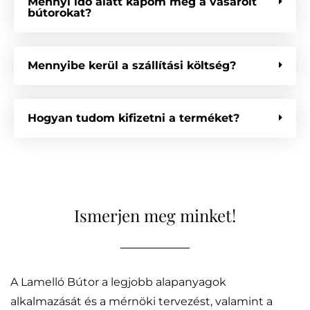
Mennyi idő alatt kapom meg a vásárolt
bútorokat?
Mennyibe kerül a szállítási költség?
Hogyan tudom kifizetni a terméket?
Ismerjen meg minket!
A Lamelló Bútor a legjobb alapanyagok
alkalmazását és a mérnöki tervezést, valamint a