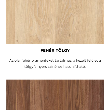
FEHÉR TÖLGY
Az olaj fehér pigmenteket tartalmaz, a kezelt felület a
tölgyfa nyers színéhez hasonlítható.