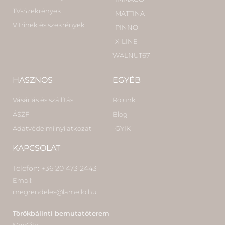
TV-Szekrények
MATTINA
Vitrinek és szekrények
PINNO
X-LINE
WALNUT67
HASZNOS
EGYÉB
Vásárlás és szállítás
Rólunk
ÁSZF
Blog
Adatvédelmi nyilatkozat
GYIK
KAPCSOLAT
Telefon: +36 20 473 2443
Email:
megrendeles@lamello.hu
Törökbálinti bemutatóterem