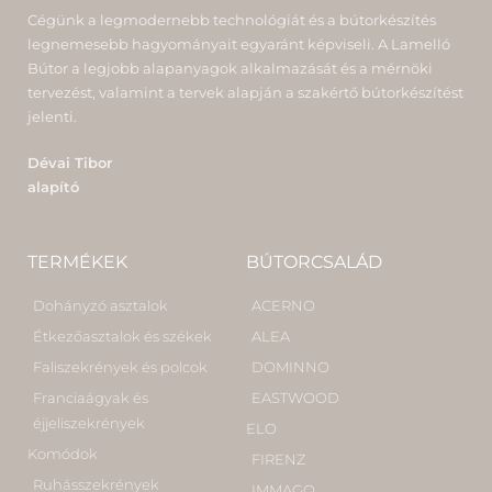
Cégünk a legmodernebb technológiát és a bútorkészítés
legnemesebb hagyományait egyaránt képviseli. A Lamelló
Bútor a legjobb alapanyagok alkalmazását és a mérnöki
tervezést, valamint a tervek alapján a szakértő bútorkészítést
jelenti.
Dévai Tibor
alapító
TERMÉKEK
BÚTORCSALÁD
Dohányzó asztalok
ACERNO
Étkezőasztalok és székek
ALEA
Faliszekrények és polcok
DOMINNO
Franciaágyak és
EASTWOOD
éjjeliszekrények
ELO
Komódok
FIRENZ
Ruhásszekrények
IMMAGO