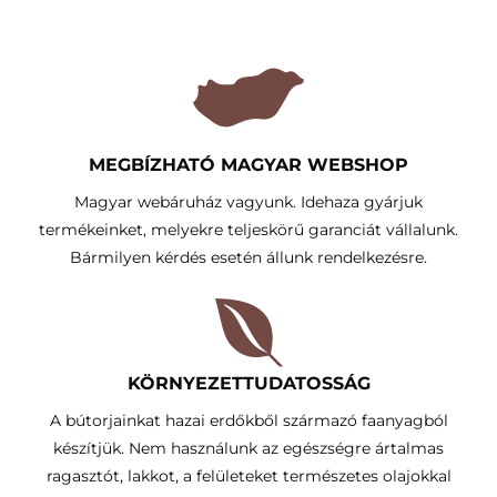
MEGBÍZHATÓ MAGYAR WEBSHOP
Magyar webáruház vagyunk. Idehaza gyárjuk
termékeinket, melyekre teljeskörű garanciát vállalunk.
Bármilyen kérdés esetén állunk rendelkezésre.
KÖRNYEZETTUDATOSSÁG​
A bútorjainkat hazai erdőkből származó faanyagból
készítjük. Nem használunk az egészségre ártalmas
ragasztót, lakkot, a felületeket természetes olajokkal