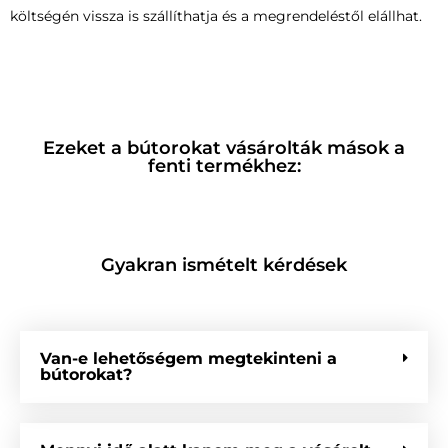
költségén vissza is szállíthatja és a megrendeléstől elállhat.
Ezeket a bútorokat vásárolták mások a
fenti termékhez:
Gyakran ismételt kérdések
Van-e lehetőségem megtekinteni a
bútorokat?