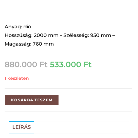
Anyag: dió
Hosszúság: 2000 mm – Szélesség: 950 mm –
Magasság: 760 mm
880.000
Ft
533.000
Ft
1 készleten
KOSÁRBA TESZEM
LEÍRÁS