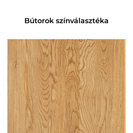
Bútorok színválasztéka