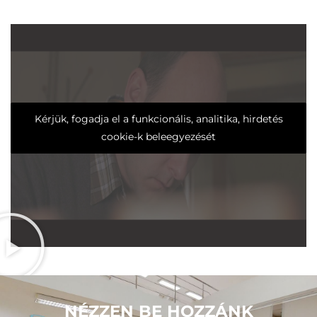
Kérjük, fogadja el a funkcionális, analitika, hirdetés
cookie-k beleegyezését
NÉZZEN BE HOZZÁNK