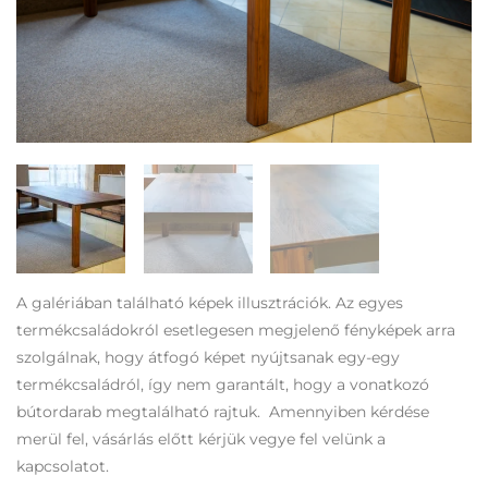
A galériában található képek illusztrációk. Az egyes
termékcsaládokról esetlegesen megjelenő fényképek arra
szolgálnak, hogy átfogó képet nyújtsanak egy-egy
termékcsaládról, így nem garantált, hogy a vonatkozó
bútordarab megtalálható rajtuk. Amennyiben kérdése
merül fel, vásárlás előtt kérjük vegye fel velünk a
kapcsolatot.