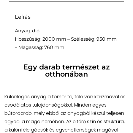
Leírás
Anyag: dió
Hosszúság: 2000 mm – Szélesség: 950 mm
– Magasság: 760 mm
Egy darab természet az
otthonában
Különleges anyag a tömör fa, tele van karizmával és
csodálatos tulajdonságokkal. Minden egyes
bútordarab, mely ebből az anyagból készül teljesen
egyedi a maga nemében. Az eltérő szín és struktúra,
a különféle göcsök és egyenetlenségek magával