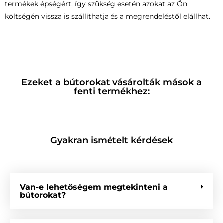
termékek épségért, így szükség esetén azokat az Ön
költségén vissza is szállíthatja és a megrendeléstől elállhat.
Ezeket a bútorokat vásárolták mások a
fenti termékhez:
Gyakran ismételt kérdések
Van-e lehetőségem megtekinteni a
bútorokat?