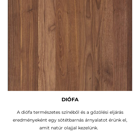
DIÓFA
A diófa természetes színéből és a gőzölési eljárás
eredményeként egy sötétbarnás árnyalatot érünk el,
amit natúr olajjal kezelünk.