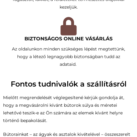
kezeljük.
BIZTONSÁGOS ONLINE VÁSÁRLÁS
Az oldalunkon minden szükséges lépést megtettünk,
hogy a létező legnagyobb biztonságban tudd az
adataid.
Fontos tudnivalók a szállításról
Mielőtt megrendelését véglegesítené kérjük gondolja át,
hogy a megvásárolni kívánt bútorok súlya és méretei
lehetővé teszik-e az Ön számára az elemek kívánt helyre
történő bepakolását.
Bútorainkat – az ágyak és asztalok kivételével – összeszerelt