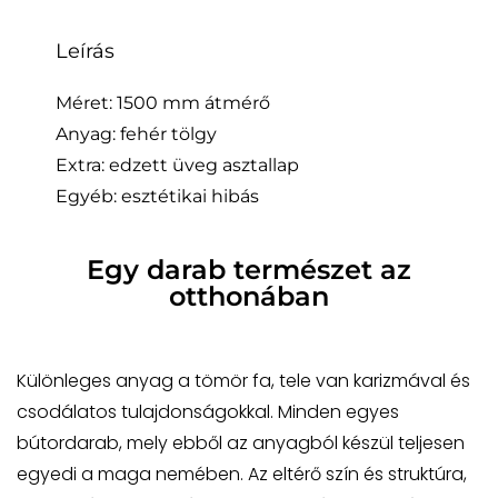
Leírás
Méret: 1500 mm átmérő
Anyag: fehér tölgy
Extra: edzett üveg asztallap
Egyéb: esztétikai hibás
Egy darab természet az
otthonában
Különleges anyag a tömör fa, tele van karizmával és
csodálatos tulajdonságokkal. Minden egyes
bútordarab, mely ebből az anyagból készül teljesen
egyedi a maga nemében. Az eltérő szín és struktúra,