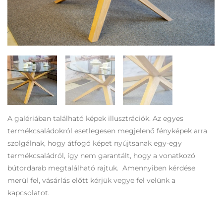
A galériában található képek illusztrációk. Az egyes
termékcsaládokról esetlegesen megjelenő fényképek arra
szolgálnak, hogy átfogó képet nyújtsanak egy-egy
termékcsaládról, így nem garantált, hogy a vonatkozó
bútordarab megtalálható rajtuk. Amennyiben kérdése
merül fel, vásárlás előtt kérjük vegye fel velünk a
kapcsolatot.