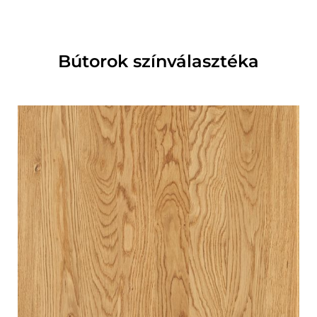
Bútorok színválasztéka