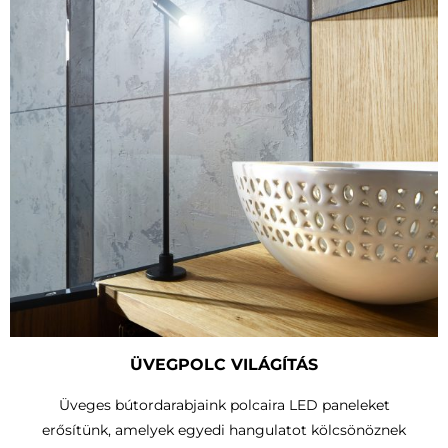
ÜVEGPOLC VILÁGÍTÁS
Üveges bútordarabjaink polcaira LED paneleket
erősítünk, amelyek egyedi hangulatot kölcsönöznek