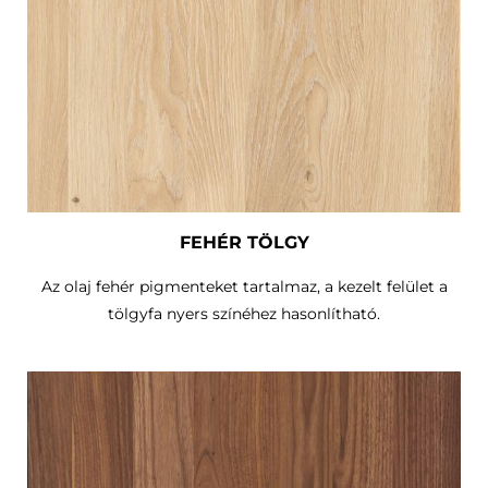
FEHÉR TÖLGY
Az olaj fehér pigmenteket tartalmaz, a kezelt felület a
tölgyfa nyers színéhez hasonlítható.