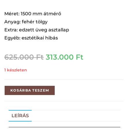
Méret: 1500 mm átmérő
Anyag: fehér tölgy
Extra: edzett üveg asztallap
Egyéb: esztétikai hibás
625.000
Ft
313.000
Ft
1 készleten
KOSÁRBA TESZEM
LEÍRÁS