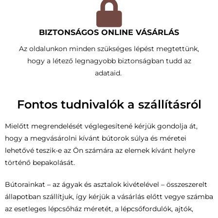
BIZTONSÁGOS ONLINE VÁSÁRLÁS
Az oldalunkon minden szükséges lépést megtettünk,
hogy a létező legnagyobb biztonságban tudd az
adataid.
Fontos tudnivalók a szállításról
Mielőtt megrendelését véglegesítené kérjük gondolja át,
hogy a megvásárolni kívánt bútorok súlya és méretei
lehetővé teszik-e az Ön számára az elemek kívánt helyre
történő bepakolását.
Bútorainkat – az ágyak és asztalok kivételével – összeszerelt
állapotban szállítjuk, így kérjük a vásárlás előtt vegye számba
az esetleges lépcsőház méretét, a lépcsőfordulók, ajtók,