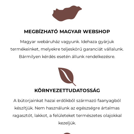
MEGBÍZHATÓ MAGYAR WEBSHOP
Magyar webáruház vagyunk. Idehaza gyárjuk
termékeinket, melyekre teljeskörű garanciát vállalunk.
Bármilyen kérdés esetén állunk rendelkezésre.
KÖRNYEZETTUDATOSSÁG​
A bútorjainkat hazai erdőkből származó faanyagból
készítjük. Nem használunk az egészségre ártalmas
ragasztót, lakkot, a felületeket természetes olajokkal
kezeljük.