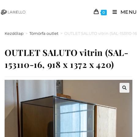
MENU
0
Kezdőlap
>
Tömörfa outlet
>
OUTLET SALUTO vitrin (SAL-153110-16, 
OUTLET SALUTO vitrin (SAL-
153110-16, 918 x 1372 x 420)