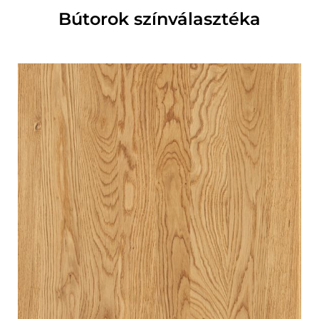
Bútorok színválasztéka