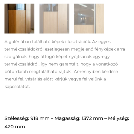
A galériában található képek illusztrációk. Az egyes
termékcsaládokról esetlegesen megjelenő fényképek arra
szolgálnak, hogy átfogó képet nyújtsanak egy-egy
termékcsaládról, így nem garantált, hogy a vonatkozó
bútordarab megtalálható rajtuk. Amennyiben kérdése
merül fel, vásárlás előtt kérjük vegye fel velünk a
kapcsolatot.
Szélesség: 918 mm – Magasság: 1372 mm – Mélység:
420 mm