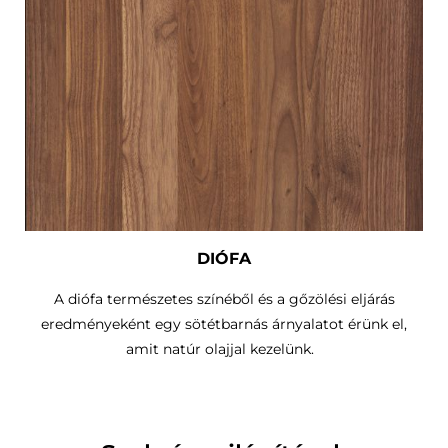
DIÓFA
A diófa természetes színéből és a gőzölési eljárás
eredményeként egy sötétbarnás árnyalatot érünk el,
amit natúr olajjal kezelünk.