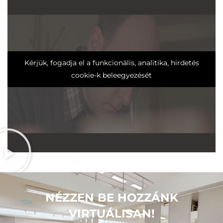
Kérjük, fogadja el a funkcionális, analitika, hirdetés
cookie-k beleegyezését
NÉZZEN BE HOZZÁNK
VIRTUÁLISAN!