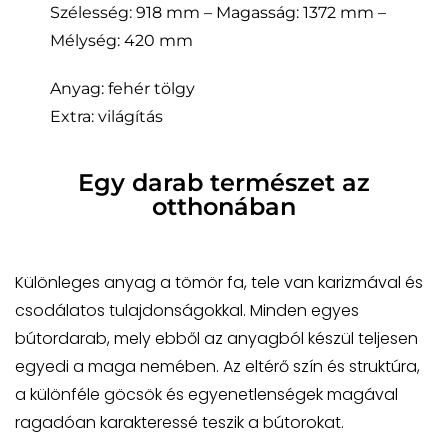
Szélesség: 918 mm – Magasság: 1372 mm –
Mélység: 420 mm
Anyag: fehér tölgy
Extra: világítás
Egy darab természet az
otthonában
Különleges anyag a tömör fa, tele van karizmával és
csodálatos tulajdonságokkal. Minden egyes
bútordarab, mely ebből az anyagból készül teljesen
egyedi a maga nemében. Az eltérő szín és struktúra,
a különféle göcsök és egyenetlenségek magával
ragadóan karakteressé teszik a bútorokat.