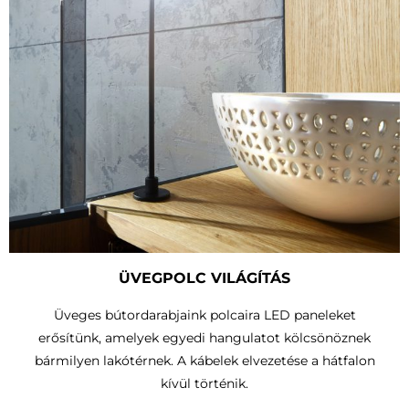
ÜVEGPOLC VILÁGÍTÁS
Üveges bútordarabjaink polcaira LED paneleket
erősítünk, amelyek egyedi hangulatot kölcsönöznek
bármilyen lakótérnek. A kábelek elvezetése a hátfalon
kívül történik.