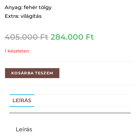
Anyag: fehér tölgy
Extra: világítás
405.000
Ft
284.000
Ft
1 készleten
KOSÁRBA TESZEM
LEÍRÁS
Leírás