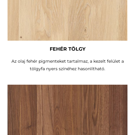
FEHÉR TÖLGY
Az olaj fehér pigmenteket tartalmaz, a kezelt felület a
tölgyfa nyers színéhez hasonlítható.