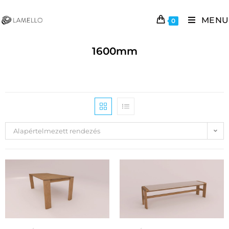
MENU
0
1600mm
Alapértelmezett rendezés