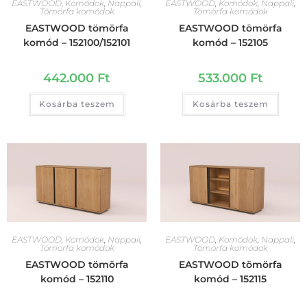
EASTWOOD
,
Komódok
,
Nappali
,
EASTWOOD
,
Komódok
,
Nappali
,
Tömörfa komódok
Tömörfa komódok
EASTWOOD tömörfa
EASTWOOD tömörfa
komód – 152100/152101
komód – 152105
442.000
Ft
533.000
Ft
Kosárba teszem
Kosárba teszem
EASTWOOD
,
Komódok
,
Nappali
,
EASTWOOD
,
Komódok
,
Nappali
,
Tömörfa komódok
Tömörfa komódok
EASTWOOD tömörfa
EASTWOOD tömörfa
komód – 152110
komód – 152115