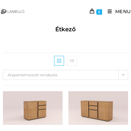
MENU
0
Étkező
Alapértelmezett rendezés