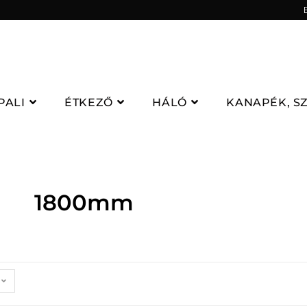
PALI
ÉTKEZŐ
HÁLÓ
KANAPÉK, S
1800mm