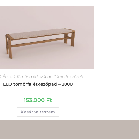
O
,
Étkező
,
Tömörfa étkezőpad
,
Tömörfa székek
ELO tömörfa étkezőpad – 3000
153.000
Ft
Kosárba teszem