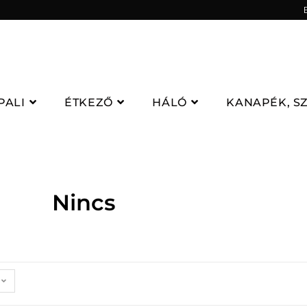
PALI
ÉTKEZŐ
HÁLÓ
KANAPÉK, S
Nincs