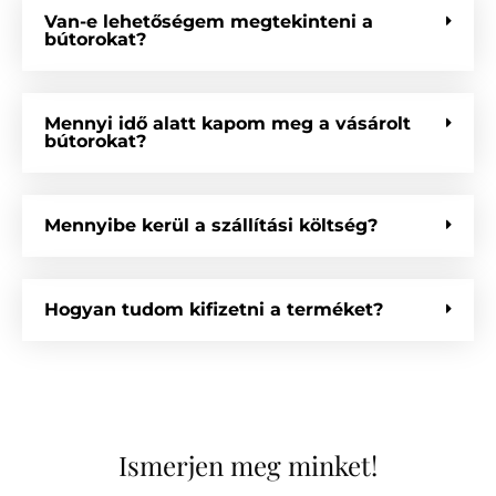
Van-e lehetőségem megtekinteni a
bútorokat?
Mennyi idő alatt kapom meg a vásárolt
bútorokat?
Mennyibe kerül a szállítási költség?
Hogyan tudom kifizetni a terméket?
Ismerjen meg minket!