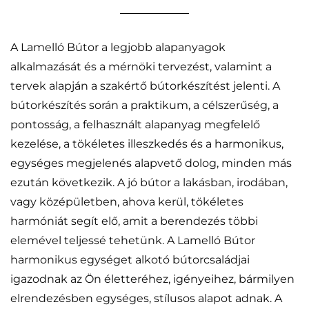
A Lamelló Bútor a legjobb alapanyagok
alkalmazását és a mérnöki tervezést, valamint a
tervek alapján a szakértő bútorkészítést jelenti. A
bútorkészítés során a praktikum, a célszerűség, a
pontosság, a felhasznált alapanyag megfelelő
kezelése, a tökéletes illeszkedés és a harmonikus,
egységes megjelenés alapvető dolog, minden más
ezután következik. A jó bútor a lakásban, irodában,
vagy középületben, ahova kerül, tökéletes
harmóniát segít elő, amit a berendezés többi
elemével teljessé tehetünk. A Lamelló Bútor
harmonikus egységet alkotó bútorcsaládjai
igazodnak az Ön életteréhez, igényeihez, bármilyen
elrendezésben egységes, stílusos alapot adnak. A