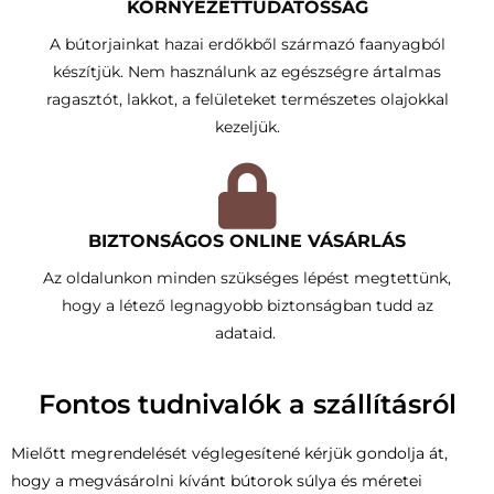
KÖRNYEZETTUDATOSSÁG​
A bútorjainkat hazai erdőkből származó faanyagból
készítjük. Nem használunk az egészségre ártalmas
ragasztót, lakkot, a felületeket természetes olajokkal
kezeljük.
BIZTONSÁGOS ONLINE VÁSÁRLÁS
Az oldalunkon minden szükséges lépést megtettünk,
hogy a létező legnagyobb biztonságban tudd az
adataid.
Fontos tudnivalók a szállításról
Mielőtt megrendelését véglegesítené kérjük gondolja át,
hogy a megvásárolni kívánt bútorok súlya és méretei