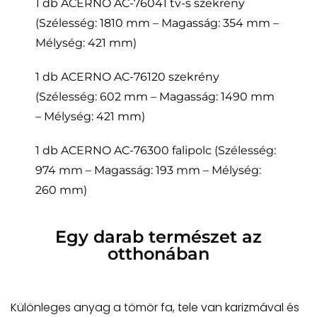
1 db ACERNO AC-76041 tv-s szekrény
(Szélesség: 1810 mm – Magasság: 354 mm –
Mélység: 421 mm)
1 db ACERNO AC-76120 szekrény
(Szélesség: 602 mm – Magasság: 1490 mm
– Mélység: 421 mm)
1 db ACERNO AC-76300 falipolc (Szélesség:
974 mm – Magasság: 193 mm – Mélység:
260 mm)
Egy darab természet az
otthonában
Különleges anyag a tömör fa, tele van karizmával és