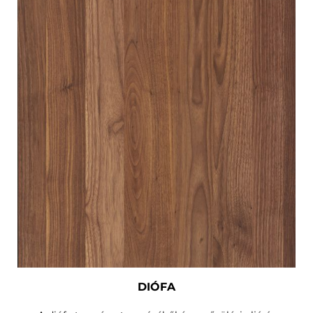
DIÓFA