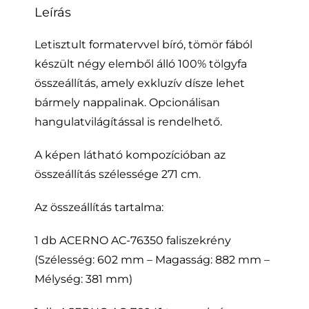
Leírás
Letisztult formatervvel bíró, tömör fából
készült négy elemből álló 100% tölgyfa
összeállítás, amely exkluzív dísze lehet
bármely nappalinak. Opcionálisan
hangulatvilágítással is rendelhető.
A képen látható kompozícióban az
összeállítás szélessége 271 cm.
Az összeállítás tartalma:
1 db ACERNO AC-76350 faliszekrény
(Szélesség: 602 mm – Magasság: 882 mm –
Mélység: 381 mm)