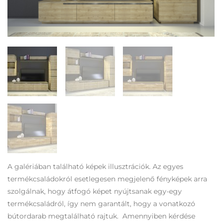
A galériában található képek illusztrációk. Az egyes
termékcsaládokról esetlegesen megjelenő fényképek arra
szolgálnak, hogy átfogó képet nyújtsanak egy-egy
termékcsaládról, így nem garantált, hogy a vonatkozó
bútordarab megtalálható rajtuk. Amennyiben kérdése