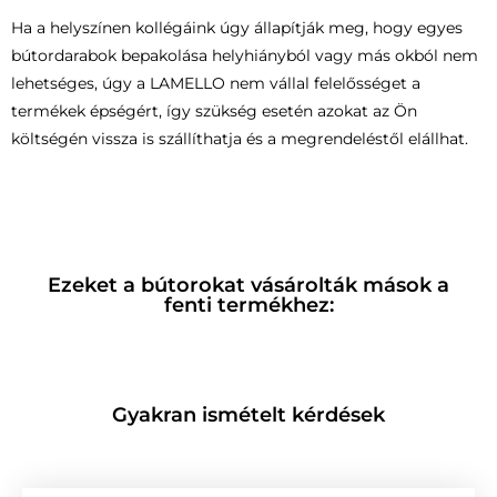
Ha a helyszínen kollégáink úgy állapítják meg, hogy egyes
bútordarabok bepakolása helyhiányból vagy más okból nem
lehetséges, úgy a LAMELLO nem vállal felelősséget a
termékek épségért, így szükség esetén azokat az Ön
költségén vissza is szállíthatja és a megrendeléstől elállhat.
Ezeket a bútorokat vásárolták mások a
fenti termékhez:
Gyakran ismételt kérdések