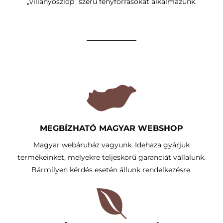
„villanyoszlop” szerű fényforrásokat alkalmazunk.
MEGBÍZHATÓ MAGYAR WEBSHOP
Magyar webáruház vagyunk. Idehaza gyárjuk
termékeinket, melyekre teljeskörű garanciát vállalunk.
Bármilyen kérdés esetén állunk rendelkezésre.