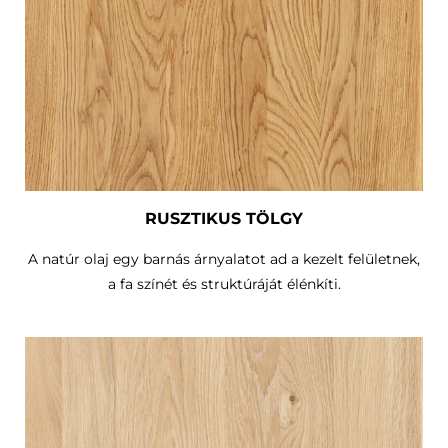
RUSZTIKUS TÖLGY
A natúr olaj egy barnás árnyalatot ad a kezelt felületnek,
a fa színét és struktúráját élénkíti.