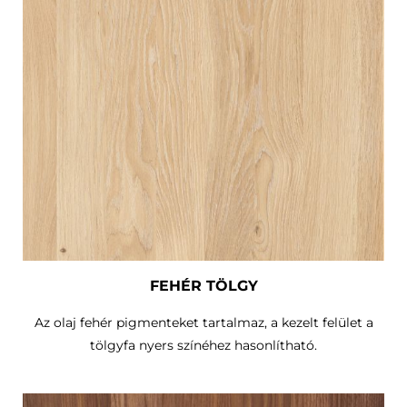
FEHÉR TÖLGY
Az olaj fehér pigmenteket tartalmaz, a kezelt felület a
tölgyfa nyers színéhez hasonlítható.