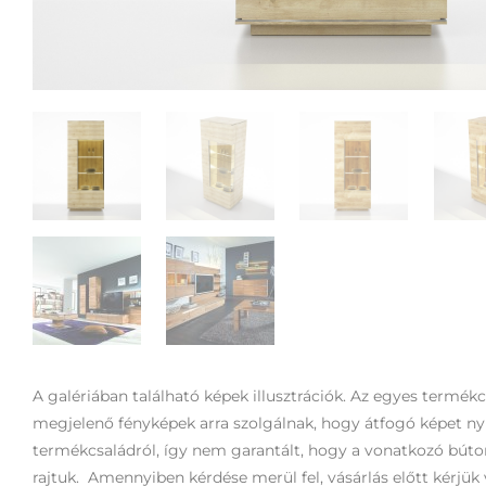
A galériában található képek illusztrációk. Az egyes termék
megjelenő fényképek arra szolgálnak, hogy átfogó képet n
termékcsaládról, így nem garantált, hogy a vonatkozó bút
rajtuk. Amennyiben kérdése merül fel, vásárlás előtt kérjük 