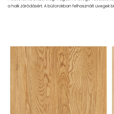
a halk záródásért. A bútorokban felhasznált üvegek bi