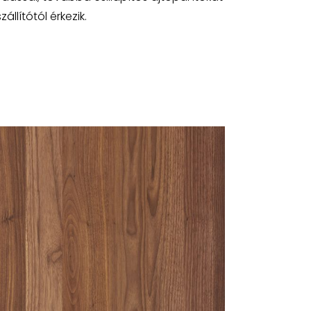
llítótól érkezik.