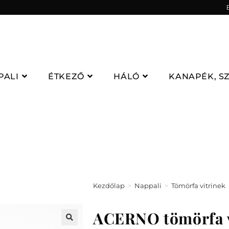
PALI
ÉTKEZŐ
HÁLÓ
KANAPÉK, S
Kezdőlap
>
Nappali
>
Tömörfa vitrinek
ACERNO tömörfa v