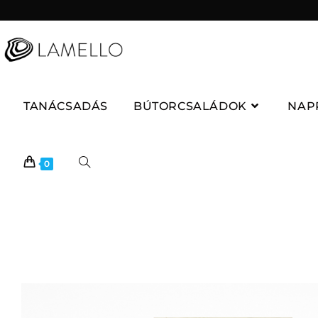
TANÁCSADÁS
BÚTORCSALÁDOK
NAP
0