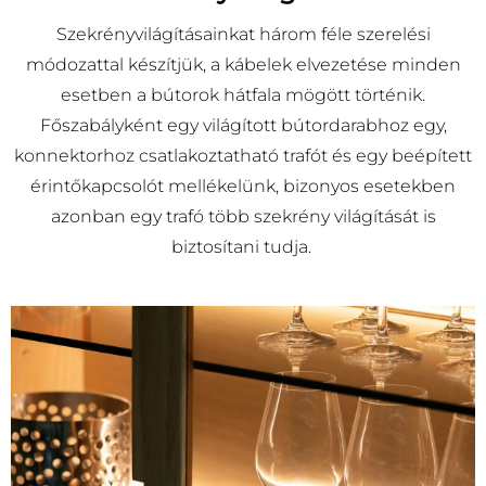
Szekrényvilágításainkat három féle szerelési
módozattal készítjük, a kábelek elvezetése minden
esetben a bútorok hátfala mögött történik.
Főszabályként egy világított bútordarabhoz egy,
konnektorhoz csatlakoztatható trafót és egy beépített
érintőkapcsolót mellékelünk, bizonyos esetekben
azonban egy trafó több szekrény világítását is
biztosítani tudja.