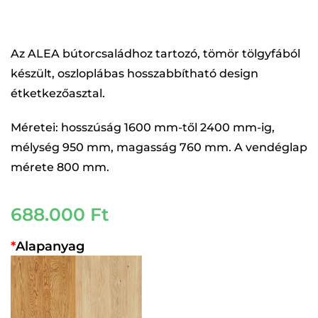
Az ALEA bútorcsaládhoz tartozó, tömör tölgyfából
készült, oszloplábas hosszabbítható design
étketkezőasztal.
Méretei: hosszúság 1600 mm-től 2400 mm-ig,
mélység 950 mm, magasság 760 mm. A vendéglap
mérete 800 mm.
688.000
Ft
*
Alapanyag