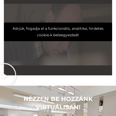
Kérjük, fogadja el a funkcionális, analitika, hirdetés
cookie-k beleegyezését
NÉZZEN BE HOZZÁNK
VIRTUÁLISAN!