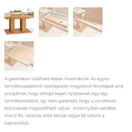
A galériában található képek illusztrációk. Az egyes
termékcsaládokról esetlegesen megjelenő fényképek arra
szolgálnak, hogy átfogó képet nyújtsanak egy-egy
termékcsaládról, így nem garantált, hogy a vonatkozó
bútordarab megtalálható rajtuk. Amennyiben kérdése
merül fel, vásárlás előtt kérjük vegye fel velünk a
kapcsolatot.