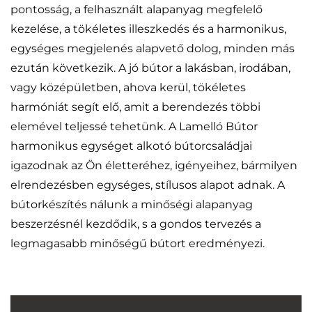
pontosság, a felhasznált alapanyag megfelelő
kezelése, a tökéletes illeszkedés és a harmonikus,
egységes megjelenés alapvető dolog, minden más
ezután következik. A jó bútor a lakásban, irodában,
vagy középületben, ahova kerül, tökéletes
harmóniát segít elő, amit a berendezés többi
elemével teljessé tehetünk. A Lamelló Bútor
harmonikus egységet alkotó bútorcsaládjai
igazodnak az Ön életteréhez, igényeihez, bármilyen
elrendezésben egységes, stílusos alapot adnak. A
bútorkészítés nálunk a minőségi alapanyag
beszerzésnél kezdődik, s a gondos tervezés a
legmagasabb minőségű bútort eredményezi.