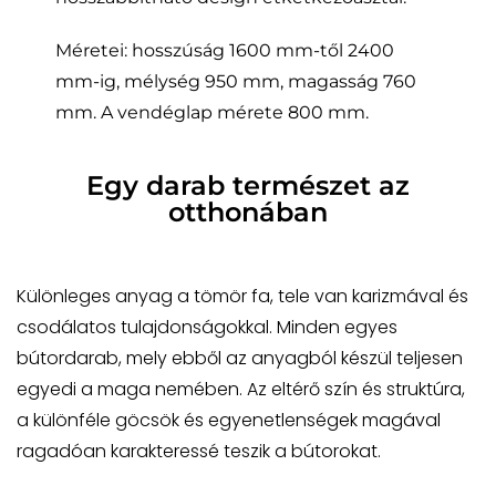
Méretei: hosszúság 1600 mm-től 2400
mm-ig, mélység 950 mm, magasság 760
mm. A vendéglap mérete 800 mm.
Egy darab természet az
otthonában
Különleges anyag a tömör fa, tele van karizmával és
csodálatos tulajdonságokkal. Minden egyes
bútordarab, mely ebből az anyagból készül teljesen
egyedi a maga nemében. Az eltérő szín és struktúra,
a különféle göcsök és egyenetlenségek magával
ragadóan karakteressé teszik a bútorokat.