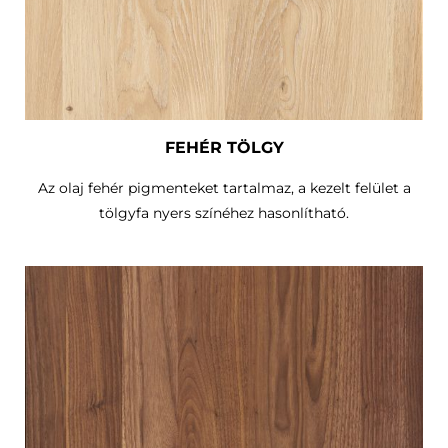
FEHÉR TÖLGY
Az olaj fehér pigmenteket tartalmaz, a kezelt felület a
tölgyfa nyers színéhez hasonlítható.