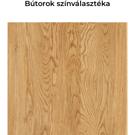
Bútorok színválasztéka