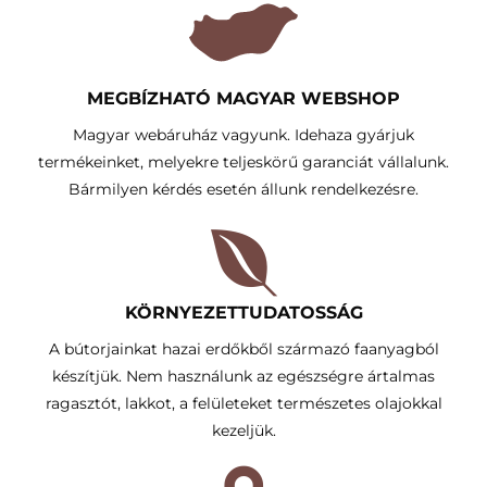
MEGBÍZHATÓ MAGYAR WEBSHOP
Magyar webáruház vagyunk. Idehaza gyárjuk
termékeinket, melyekre teljeskörű garanciát vállalunk.
Bármilyen kérdés esetén állunk rendelkezésre.
KÖRNYEZETTUDATOSSÁG​
A bútorjainkat hazai erdőkből származó faanyagból
készítjük. Nem használunk az egészségre ártalmas
ragasztót, lakkot, a felületeket természetes olajokkal
kezeljük.