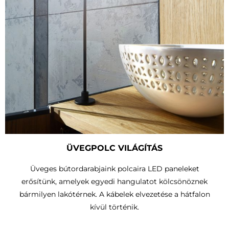
ÜVEGPOLC VILÁGÍTÁS
Üveges bútordarabjaink polcaira LED paneleket
erősítünk, amelyek egyedi hangulatot kölcsönöznek
bármilyen lakótérnek. A kábelek elvezetése a hátfalon
kívül történik.