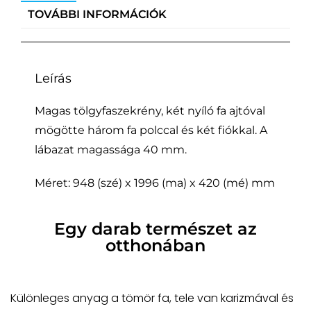
TOVÁBBI INFORMÁCIÓK
Leírás
Magas tölgyfaszekrény, két nyíló fa ajtóval
mögötte három fa polccal és két fiókkal. A
lábazat magassága 40 mm.
Méret: 948 (szé) x 1996 (ma) x 420 (mé) mm
Egy darab természet az
otthonában
Különleges anyag a tömör fa, tele van karizmával és