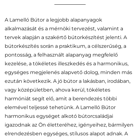
A Lamelló Bútor a legjobb alapanyagok
alkalmazását és a mérnöki tervezést, valamint a
tervek alapján a szakértő bútorkészítést jelenti. A
bútorkészítés során a praktikum, a célszerűség, a
pontosság, a felhasznált alapanyag megfelelő
kezelése, a tökéletes illeszkedés és a harmonikus,
egységes megjelenés alapvető dolog, minden más
ezután következik. A jó bútor a lakásban, irodában,
vagy középületben, ahova kerül, tökéletes
harmóniát segít elő, amit a berendezés többi
elemével teljessé tehetünk. A Lamelló Bútor
harmonikus egységet alkotó bútorcsaládjai
igazodnak az Ön életteréhez, igényeihez, bármilyen
elrendezésben egységes, stílusos alapot adnak. A