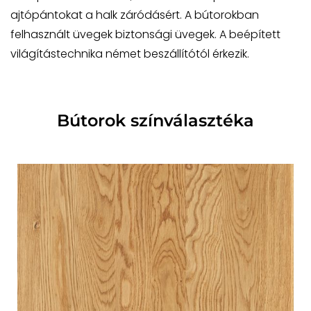
ajtópántokat a halk záródásért. A bútorokban
felhasznált üvegek biztonsági üvegek. A beépített
világítástechnika német beszállítótól érkezik.
Bútorok színválasztéka