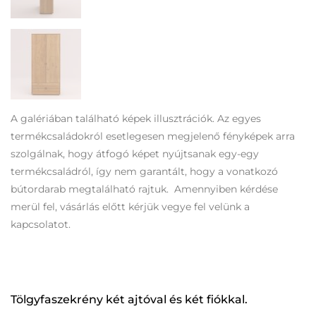
A galériában található képek illusztrációk. Az egyes
termékcsaládokról esetlegesen megjelenő fényképek arra
szolgálnak, hogy átfogó képet nyújtsanak egy-egy
termékcsaládról, így nem garantált, hogy a vonatkozó
bútordarab megtalálható rajtuk. Amennyiben kérdése
merül fel, vásárlás előtt kérjük vegye fel velünk a
kapcsolatot.
Tölgyfaszekrény két ajtóval és két fiókkal.