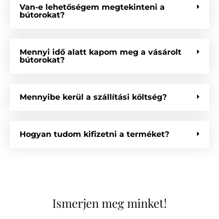
Van-e lehetőségem megtekinteni a
bútorokat?
Mennyi idő alatt kapom meg a vásárolt
bútorokat?
Mennyibe kerül a szállítási költség?
Hogyan tudom kifizetni a terméket?
Ismerjen meg minket!