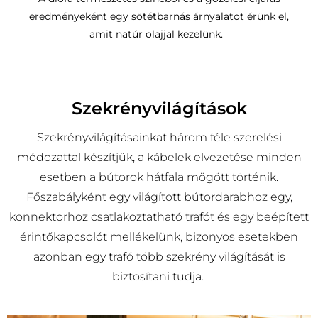
eredményeként egy sötétbarnás árnyalatot érünk el,
amit natúr olajjal kezelünk.
Szekrényvilágítások
Szekrényvilágításainkat három féle szerelési
módozattal készítjük, a kábelek elvezetése minden
esetben a bútorok hátfala mögött történik.
Főszabályként egy világított bútordarabhoz egy,
konnektorhoz csatlakoztatható trafót és egy beépített
érintőkapcsolót mellékelünk, bizonyos esetekben
azonban egy trafó több szekrény világítását is
biztosítani tudja.