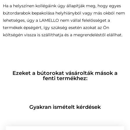
Ha a helyszínen kollégáink úgy állapítják meg, hogy egyes
bútordarabok bepakolása helyhiányból vagy más okból nem
lehetséges, úgy a LAMELLO nem vállal felelősséget a
termékek épségért, így szükség esetén azokat az Ön
költségén vissza is szállíthatja és a megrendeléstől elállhat.
Ezeket a bútorokat vásárolták mások a
fenti termékhez:
Gyakran ismételt kérdések