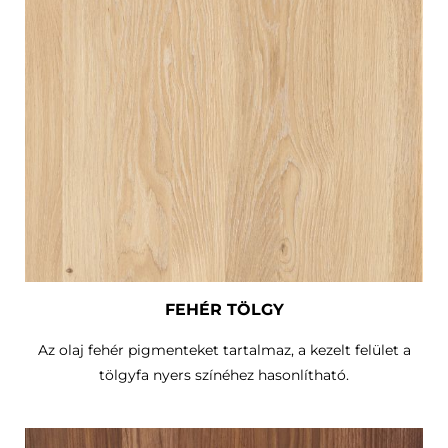
FEHÉR TÖLGY
Az olaj fehér pigmenteket tartalmaz, a kezelt felület a
tölgyfa nyers színéhez hasonlítható.