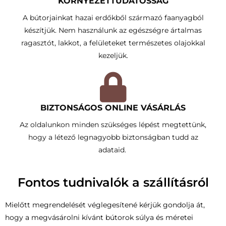
KÖRNYEZETTUDATOSSÁG​
A bútorjainkat hazai erdőkből származó faanyagból
készítjük. Nem használunk az egészségre ártalmas
ragasztót, lakkot, a felületeket természetes olajokkal
kezeljük.
BIZTONSÁGOS ONLINE VÁSÁRLÁS
Az oldalunkon minden szükséges lépést megtettünk,
hogy a létező legnagyobb biztonságban tudd az
adataid.
Fontos tudnivalók a szállításról
Mielőtt megrendelését véglegesítené kérjük gondolja át,
hogy a megvásárolni kívánt bútorok súlya és méretei