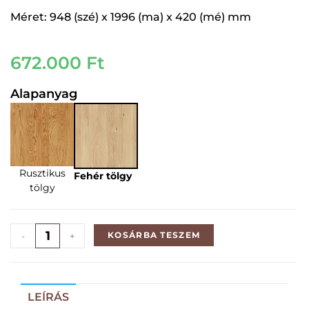
Méret: 948 (szé) x 1996 (ma) x 420 (mé) mm
672.000
Ft
Alapanyag
Rusztikus
Fehér tölgy
tölgy
KOSÁRBA TESZEM
-
+
LEÍRÁS