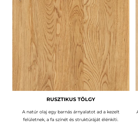
RUSZTIKUS TÖLGY
A natúr olaj egy barnás árnyalatot ad a kezelt
felületnek, a fa színét és struktúráját élénkíti.