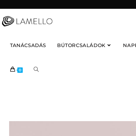
TANÁCSADÁS
BÚTORCSALÁDOK
NAP
0