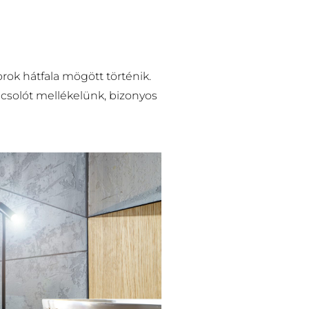
rok hátfala mögött történik.
pcsolót mellékelünk, bizonyos