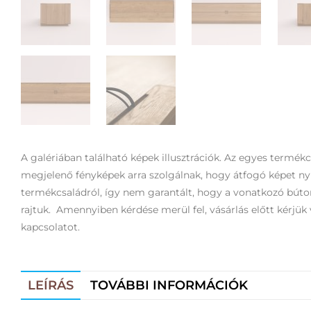
A galériában található képek illusztrációk. Az egyes termék
megjelenő fényképek arra szolgálnak, hogy átfogó képet n
termékcsaládról, így nem garantált, hogy a vonatkozó bút
rajtuk. Amennyiben kérdése merül fel, vásárlás előtt kérjük 
kapcsolatot.
LEÍRÁS
TOVÁBBI INFORMÁCIÓK