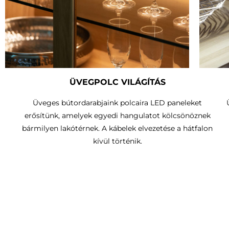
ÜVEGPOLC VILÁGÍTÁS
Üveges bútordarabjaink polcaira LED paneleket
erősítünk, amelyek egyedi hangulatot kölcsönöznek
bármilyen lakótérnek. A kábelek elvezetése a hátfalon
kívül történik.