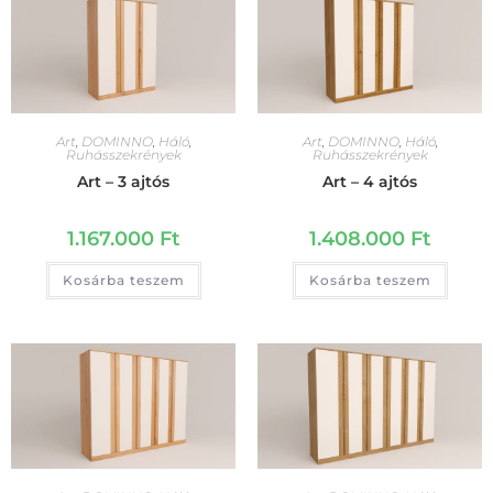
Art
,
DOMINNO
,
Háló
,
Art
,
DOMINNO
,
Háló
,
Ruhásszekrények
Ruhásszekrények
Art – 3 ajtós
Art – 4 ajtós
1.167.000
Ft
1.408.000
Ft
Kosárba teszem
Kosárba teszem