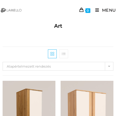
MENU
0
Art
Alapértelmezett rendezés