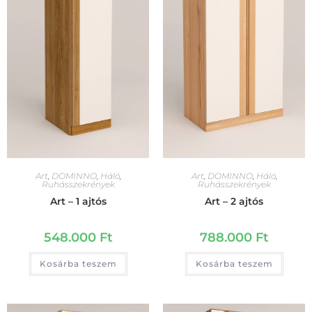
Art
,
DOMINNO
,
Háló
,
Art
,
DOMINNO
,
Háló
,
Ruhásszekrények
Ruhásszekrények
Art – 1 ajtós
Art – 2 ajtós
548.000
Ft
788.000
Ft
Kosárba teszem
Kosárba teszem