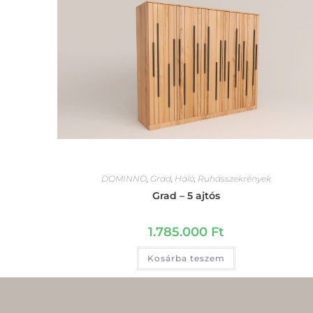
DOMINNO
,
Grad
,
Háló
,
Ruhásszekrények
Grad – 5 ajtós
1.785.000
Ft
Kosárba teszem