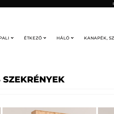
PALI
ÉTKEZŐ
HÁLÓ
KANAPÉK, S
S SZEKRÉNYEK