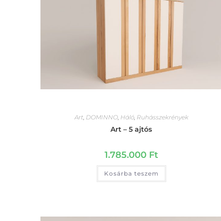
Art
,
DOMINNO
,
Háló
,
Ruhásszekrények
Art – 5 ajtós
1.785.000
Ft
Kosárba teszem