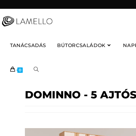
TANÁCSADÁS
BÚTORCSALÁDOK
NAP
0
DOMINNO - 5 AJTÓ