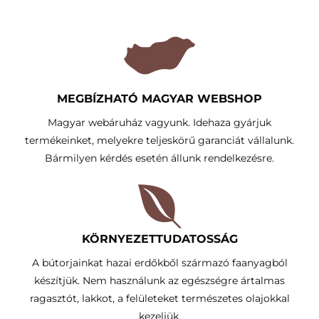
MEGBÍZHATÓ MAGYAR WEBSHOP
Magyar webáruház vagyunk. Idehaza gyárjuk
termékeinket, melyekre teljeskörű garanciát vállalunk.
Bármilyen kérdés esetén állunk rendelkezésre.
KÖRNYEZETTUDATOSSÁG​
A bútorjainkat hazai erdőkből származó faanyagból
készítjük. Nem használunk az egészségre ártalmas
ragasztót, lakkot, a felületeket természetes olajokkal
kezeljük.