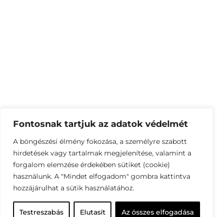
Fontosnak tartjuk az adatok védelmét
A böngészési élmény fokozása, a személyre szabott
hirdetések vagy tartalmak megjelenítése, valamint a
forgalom elemzése érdekében sütiket (cookie)
használunk. A "Mindet elfogadom" gombra kattintva
hozzájárulhat a sütik használatához.
Testreszabás
Elutasít
Az összes elfogadása