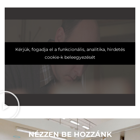
Kérjük, fogadja el a funkcionális, analitika, hirdetés
cookie-k beleegyezését
NÉZZEN BE HOZZÁNK