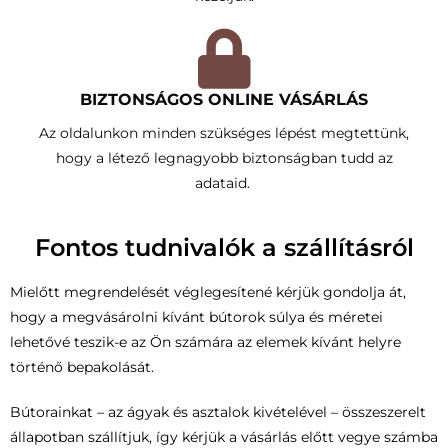
BIZTONSÁGOS ONLINE VÁSÁRLÁS
Az oldalunkon minden szükséges lépést megtettünk,
hogy a létező legnagyobb biztonságban tudd az
adataid.
Fontos tudnivalók a szállításról
Mielőtt megrendelését véglegesítené kérjük gondolja át,
hogy a megvásárolni kívánt bútorok súlya és méretei
lehetővé teszik-e az Ön számára az elemek kívánt helyre
történő bepakolását.
Bútorainkat – az ágyak és asztalok kivételével – összeszerelt
állapotban szállítjuk, így kérjük a vásárlás előtt vegye számba