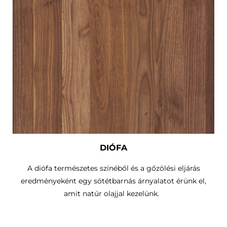
DIÓFA
A diófa természetes színéből és a gőzölési eljárás
eredményeként egy sötétbarnás árnyalatot érünk el,
amit natúr olajjal kezelünk.