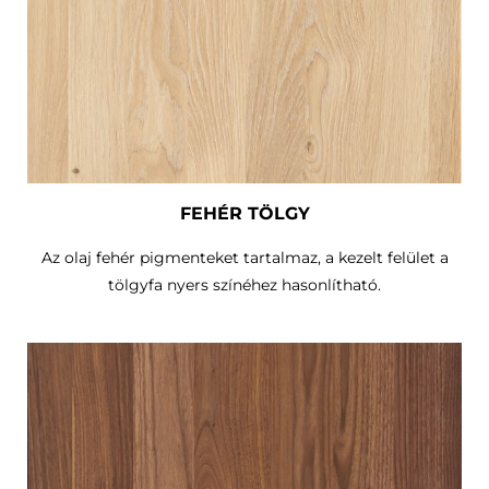
FEHÉR TÖLGY
Az olaj fehér pigmenteket tartalmaz, a kezelt felület a
tölgyfa nyers színéhez hasonlítható.