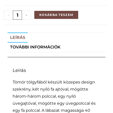
KOSÁRBA TESZEM
-
+
LEÍRÁS
TOVÁBBI INFORMÁCIÓK
Leírás
Tömör tölgyfából készült közepes design
szekrény, két nyíló fa ajtóval, mögötte
három-három polccal, egy nyíló
üvegajtóval, mögötte egy üvegpolccal és
egy fa polccal. A lábazat magassága 40