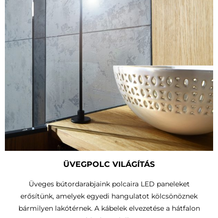
ÜVEGPOLC VILÁGÍTÁS
Üveges bútordarabjaink polcaira LED paneleket
erősítünk, amelyek egyedi hangulatot kölcsönöznek
bármilyen lakótérnek. A kábelek elvezetése a hátfalon