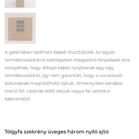
A galériában található képek illusztrációk. Az egyes
termékcsaládokról esetlegesen megjelenő fényképek arra
szolgálnak, hogy átfogó képet nyújtsanak egy-egy
termékcsaládról, így nem garantált, hogy a vonatkozó
bútordarab megtalálható rajtuk. Amennyiben kérdése
merül fel, vásárlás előtt kérjük vegye fel velünk a
kapcsolatot.
Tölgyfa szekrény üveges három nyíló ajtó