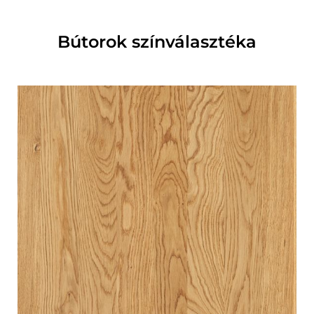
Bútorok színválasztéka