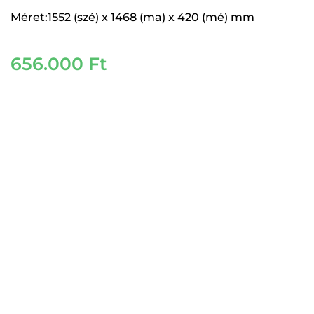
Méret:1552 (szé) x 1468 (ma) x 420 (mé) mm
656.000
Ft