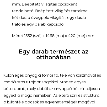
mm. Beépített világítás opcióként
rendelhető. Beépített világítás tartalma:
két darab üvegpolc világítás, egy darab
trafó és egy darab kapcsoló.
Méret:1552 (szé) x 1468 (ma) x 420 (mé) mm
Egy darab természet az
otthonában
Különleges anyag a tömör fa, tele van karizmával és
csodálatos tulajdonságokkal. Minden egyes
bútordarab, mely ebből az anyagból készül teljesen
egyedi a maga nemében. Az eltérő szín és struktúra,
a különféle göcsök és egyenetlenségek magával